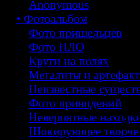
Anonymous
• Фотоальбом
Фото пришельцев
Фото НЛО
Круги на полях
Мегалиты и артефак
Неизвестные сущест
Фото привидений
Невероятные находк
Шокирующее творче