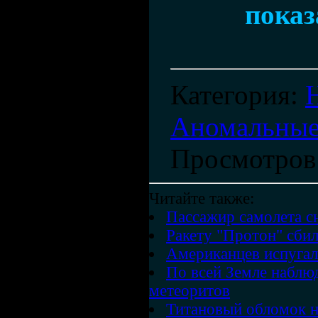
показ
Категория
:
Аномальные
Просмотров
Читайте также:
Пассажир самолета 
Ракету "Протон" сби
Американцев испугал
По всей Земле наблю
метеоритов
Титановый обломок н