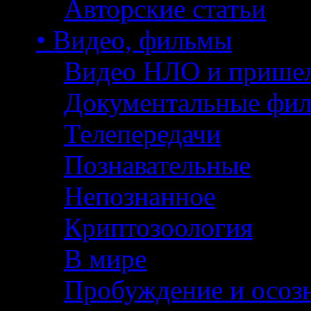
Авторские статьи
• Видео, фильмы
Видео НЛО и прише
Документальные фи
Телепередачи
Познавательные
Непознанное
Криптозоология
В мире
Пробуждение и осоз