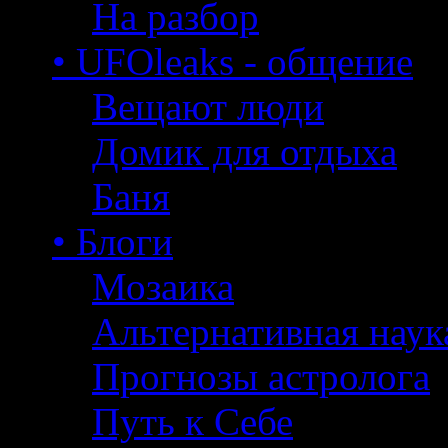
На разбор
• UFOleaks - общение
Вещают люди
Домик для отдыха
Баня
• Блоги
Мозаика
Альтернативная наук
Прогнозы астролога
Путь к Себе