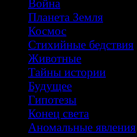
Война
Планета Земля
Космос
Стихийные бедствия
Животные
Тайны истории
Будущее
Гипотезы
Конец света
Аномальные явления