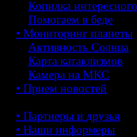
Копилка интересног
Помогаем в беде
• Мониторинг планеты
Активность Солнца
Карта катаклизмов
Камера на МКС
• Прием новостей
• Партнеры и друзья
• Наши информеры