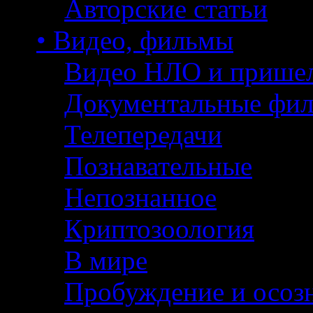
Авторские статьи
• Видео, фильмы
Видео НЛО и прише
Документальные фи
Телепередачи
Познавательные
Непознанное
Криптозоология
В мире
Пробуждение и осоз