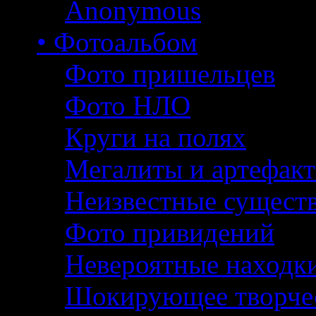
Anonymous
• Фотоальбом
Фото пришельцев
Фото НЛО
Круги на полях
Мегалиты и артефак
Неизвестные сущест
Фото привидений
Невероятные находк
Шокирующее творче