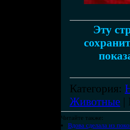
Эту ст
сохранит
показ
Категория
:
Животные
|
Читайте также:
Вдова сделала из пок