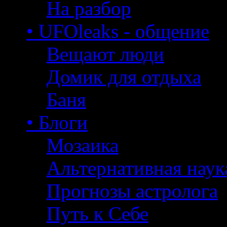
На разбор
• UFOleaks - общение
Вещают люди
Домик для отдыха
Баня
• Блоги
Мозаика
Альтернативная наук
Прогнозы астролога
Путь к Себе