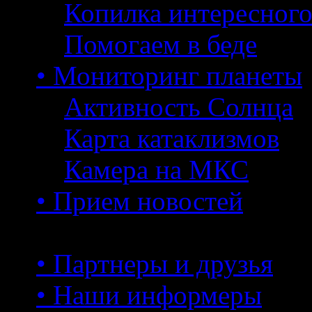
Копилка интересног
Помогаем в беде
• Мониторинг планеты
Активность Солнца
Карта катаклизмов
Камера на МКС
• Прием новостей
• Партнеры и друзья
• Наши информеры