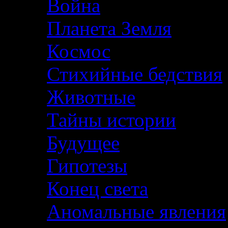
Война
Планета Земля
Космос
Стихийные бедствия
Животные
Тайны истории
Будущее
Гипотезы
Конец света
Аномальные явления