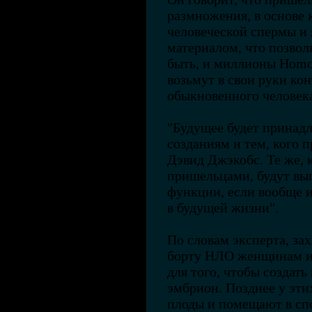
размножения, в основе 
человеческой спермы и 
материалом, что позвол
быть, и миллионы Homo 
возьмут в свои руки кон
обыкновенного человека
"Будущее будет принад
созданиям и тем, кого 
Дэвид Джэкобс. Те же, к
пришельцами, будут вы
функции, если вообще и
в будущей жизни".
По словам эксперта, з
борту НЛО женщинам и
для того, чтобы создат
эмбрион. Позднее у эт
плоды и помещают в сп