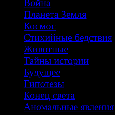
Война
Планета Земля
Космос
Стихийные бедствия
Животные
Тайны истории
Будущее
Гипотезы
Конец света
Аномальные явления