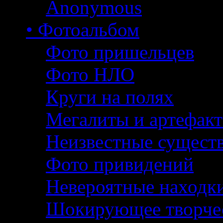
Anonymous
• Фотоальбом
Фото пришельцев
Фото НЛО
Круги на полях
Мегалиты и артефак
Неизвестные сущест
Фото привидений
Невероятные находк
Шокирующее творче