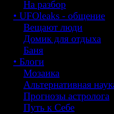
На разбор
• UFOleaks - общение
Вещают люди
Домик для отдыха
Баня
• Блоги
Мозаика
Альтернативная наук
Прогнозы астролога
Путь к Себе