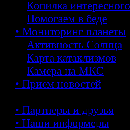
Копилка интересног
Помогаем в беде
• Мониторинг планеты
Активность Солнца
Карта катаклизмов
Камера на МКС
• Прием новостей
• Партнеры и друзья
• Наши информеры