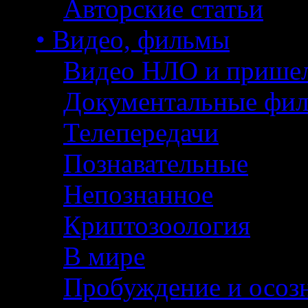
Авторские статьи
• Видео, фильмы
Видео НЛО и прише
Документальные фи
Телепередачи
Познавательные
Непознанное
Криптозоология
В мире
Пробуждение и осоз