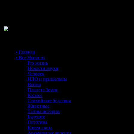
Ра
• Главная
• Все Новости
Pro жизнь
Новости науки
Человек
НЛО и пришельцы
Война
Планета Земля
Космос
Стихийные бедствия
Животные
Тайны истории
Будущее
Гипотезы
Конец света
Аномальные явления