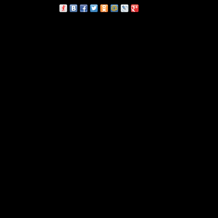
сскажи друзьям: