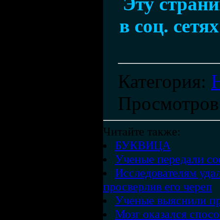
Эту стран
в соц. сетя
Категория
:
Просмотров
Читайте также:
БУКВИЦА
Ученые передали соо
Исследователям уда
просверлив его череп
Ученые выяснили п
Мозг оказался спосо