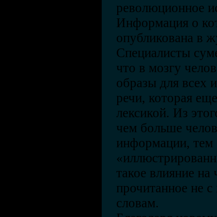
революционное ис
Информация о кот
опубликована в ж
Специалисты суме
что в мозгу чело
образы для всех 
речи, которая ещ
лексикой. Из этог
чем больше челов
информации, тем 
«иллюстрированны
такое влияние на 
прочитанное не с
словам.