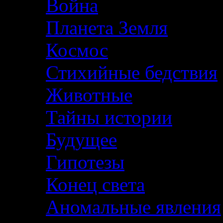
Война
Планета Земля
Космос
Стихийные бедствия
Животные
Тайны истории
Будущее
Гипотезы
Конец света
Аномальные явления