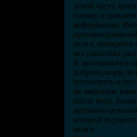
левой части зрит
оценку и дальней
информации. Инте
противоположной 
мозга, находится
мы способны расп
В эксперименте п
добровольцев, к
посмотреть и пос
не имеющих никак
после него, людя
магнитно-резонан
которой осуществ
мозга.