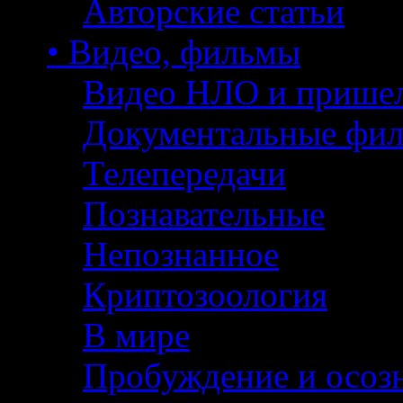
Авторские статьи
• Видео, фильмы
Видео НЛО и прише
Документальные фи
Телепередачи
Познавательные
Непознанное
Криптозоология
В мире
Пробуждение и осоз