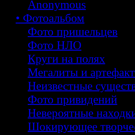
Anonymous
• Фотоальбом
Фото пришельцев
Фото НЛО
Круги на полях
Мегалиты и артефак
Неизвестные сущест
Фото привидений
Невероятные находк
Шокирующее творче