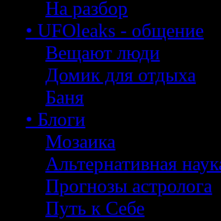
На разбор
• UFOleaks - общение
Вещают люди
Домик для отдыха
Баня
• Блоги
Мозаика
Альтернативная наук
Прогнозы астролога
Путь к Себе