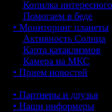
Копилка интересног
Помогаем в беде
• Мониторинг планеты
Активность Солнца
Карта катаклизмов
Камера на МКС
• Прием новостей
• Партнеры и друзья
• Наши информеры