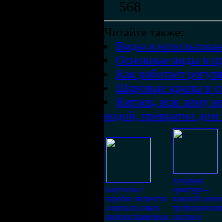
568
Читайте также:
Виды и использова
Основные виды и п
Как работает регул
Шаровые краны в 
Китаец, всю зиму н
водой, превратил дом
Запорная
Картонные
арматура –
коробки являются
важный элеме
одним из самых
трубопроводн
распространенных
систем и