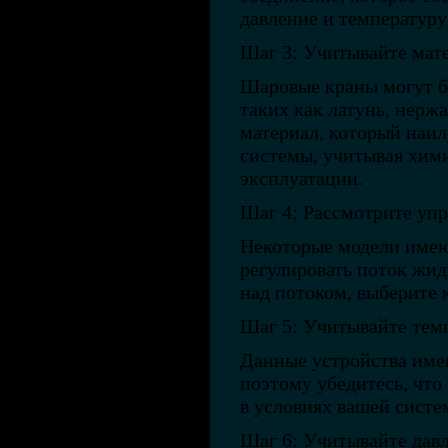
давление и температуру
Шаг 3: Учитывайте мат
Шаровые краны могут б
таких как латунь, нерж
материал, который наи
системы, учитывая хим
эксплуатации.
Шаг 4: Рассмотрите упр
Некоторые модели имею
регулировать поток жид
над потоком, выберите 
Шаг 5: Учитывайте темп
Данные устройства име
поэтому убедитесь, что
в условиях вашей систе
Шаг 6: Учитывайте дав