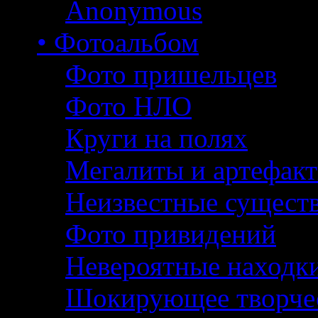
Anonymous
• Фотоальбом
Фото пришельцев
Фото НЛО
Круги на полях
Мегалиты и артефак
Неизвестные сущест
Фото привидений
Невероятные находк
Шокирующее творче