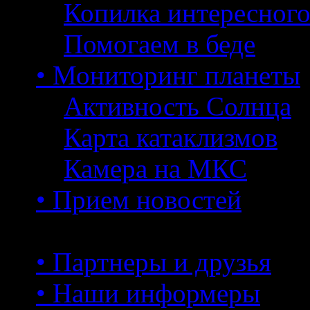
Копилка интересног
Помогаем в беде
• Мониторинг планеты
Активность Солнца
Карта катаклизмов
Камера на МКС
• Прием новостей
• Партнеры и друзья
• Наши информеры