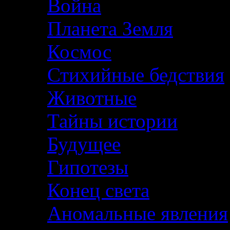
Война
Планета Земля
Космос
Стихийные бедствия
Животные
Тайны истории
Будущее
Гипотезы
Конец света
Аномальные явления