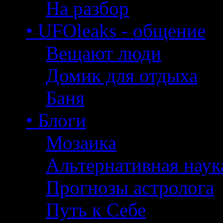
На разбор
• UFOleaks - общение
Вещают люди
Домик для отдыха
Баня
• Блоги
Мозаика
Альтернативная наук
Прогнозы астролога
Путь к Себе