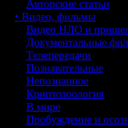
Авторские статьи
• Видео, фильмы
Видео НЛО и прише
Документальные фи
Телепередачи
Познавательные
Непознанное
Криптозоология
В мире
Пробуждение и осоз