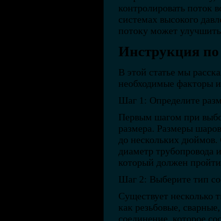
контролировать поток в
системах высокого давл
потоку может улучшить
Инструкция по
В этой статье мы расск
необходимые факторы и
Шаг 1: Определите разм
Первым шагом при выбо
размера. Размеры шаров
до нескольких дюймов.
диаметр трубопровода и
который должен пройти 
Шаг 2: Выберите тип со
Существует несколько т
как резьбовые, сварные
соединение, которое со