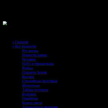
Ра
• Главная
• Все Новости
Pro жизнь
Новости науки
Человек
НЛО и пришельцы
Война
Планета Земля
Космос
Стихийные бедствия
Животные
Тайны истории
Будущее
Гипотезы
Конец света
Аномальные явления