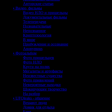
Авторские статьи
• Видео, фильмы
Видео НЛО и пришельцы
Документальные фильмы
Телепередачи
Познавательные
Непознанное
Криптозоология
В мире
Пробуждение и осознание
Anonymous
• Фотоальбом
Фото пришельцев
Фото НЛО
Круги на полях
Мегалиты и артефакты
Неизвестные существа
Фото привидений
Невероятные находки
Шокирующее творчество
На разбор
• UFOleaks - общение
Вещают люди
Домик для отдыха
Баня