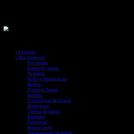
Ра
• Главная
• Все Новости
Pro жизнь
Новости науки
Человек
НЛО и пришельцы
Война
Планета Земля
Космос
Стихийные бедствия
Животные
Тайны истории
Будущее
Гипотезы
Конец света
Аномальные явления