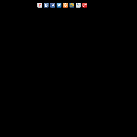
сскажи друзьям: