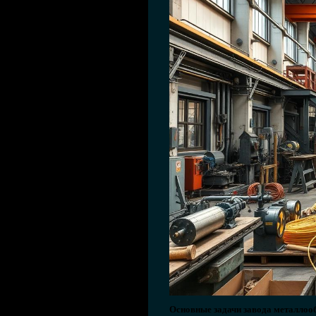
Основные задачи завода металлоо