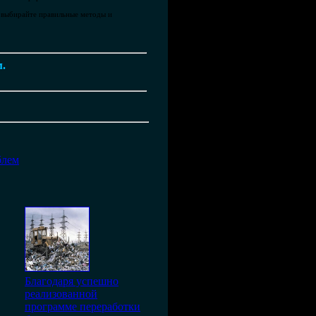
, выбирайте правильные методы и
м.
блем
Благодаря успешно
реализованной
программе переработки