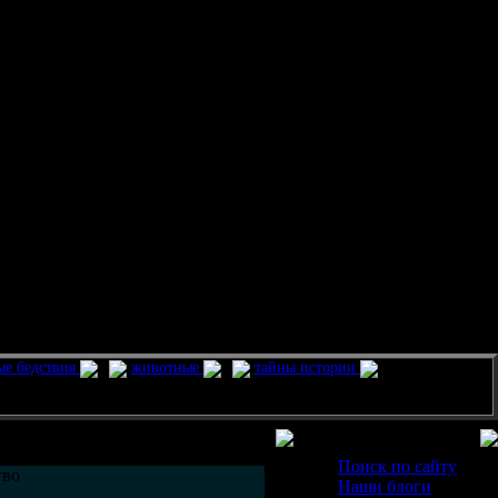
ые бедствия
животные
тайны истории
Разделы
Поиск по сайту
тво
Наши блоги