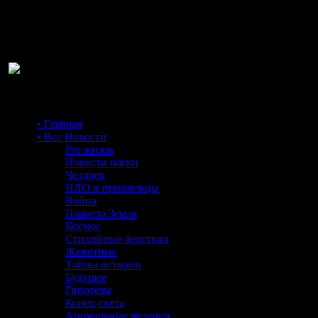
Ра
• Главная
• Все Новости
Pro жизнь
Новости науки
Человек
НЛО и пришельцы
Война
Планета Земля
Космос
Стихийные бедствия
Животные
Тайны истории
Будущее
Гипотезы
Конец света
Аномальные явления