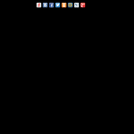
сскажи друзьям: