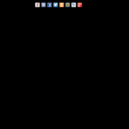
сскажи друзьям: