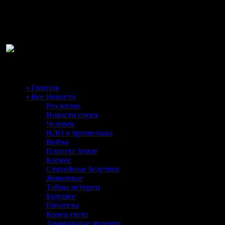
Ра
• Главная
• Все Новости
Pro жизнь
Новости науки
Человек
НЛО и пришельцы
Война
Планета Земля
Космос
Стихийные бедствия
Животные
Тайны истории
Будущее
Гипотезы
Конец света
Аномальные явления