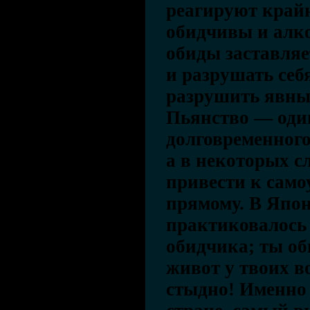
реагируют крайн
обидчивы и алк
обиды заставляе
и разрушать себ
разрушить явны
Пьянство — оди
долговременного
а в некоторых с
привести к само
прямому. В Япо
практиковалось
обидчика; ты об
живот у твоих во
стыдно! Именно