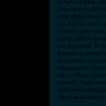
мучить и жечь на
психологи совету
себе образ обидч
его. После этого 
Однако даже мысл
могут иметь впол
последствия. В т
фирмах в комната
поставили «чучел
обиженные подчи
свою обиду, коло
палкой. Через не
пришлось прекрат
стали испытывать