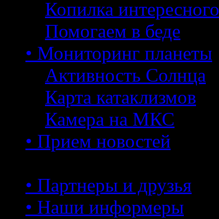
Копилка интересног
Помогаем в беде
• Мониторинг планеты
Активность Солнца
Карта катаклизмов
Камера на МКС
• Прием новостей
• Партнеры и друзья
• Наши информеры