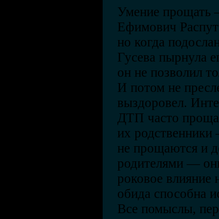
Умение прощать 
Ефимович Распут
но когда подосла
Гусева пырнула е
он не позволил то
И потом не пресле
выздоровел. Инте
ДТП часто проща
их родственники 
не прощаются и д
родителями — он
роковое влияние 
обида способна и
Все помыслы, пе