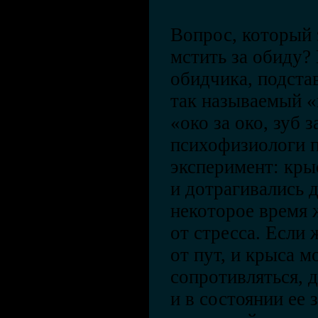
Вопрос, который 
мстить за обиду?
обидчика, подста
так называемый «
«око за око, зуб з
психофизиологи 
эксперимент: кры
и дотрагивались д
некоторое время
от стресса. Если
от пут, и крыса м
сопротивляться, д
и в состоянии ее 