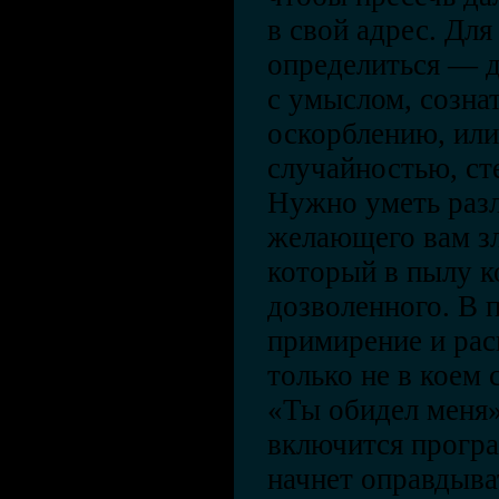
в свой адрес. Для
определиться — д
с умыслом, созна
оскорблению, или
случайностью, ст
Нужно уметь разл
желающего вам зл
который в пылу 
дозволенного. В 
примирение и рас
только не в коем 
«Ты обидел меня
включится програ
начнет оправдыва