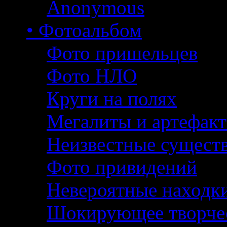
Anonymous
• Фотоальбом
Фото пришельцев
Фото НЛО
Круги на полях
Мегалиты и артефак
Неизвестные сущест
Фото привидений
Невероятные находк
Шокирующее творче