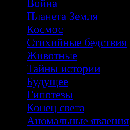
Война
Планета Земля
Космос
Стихийные бедствия
Животные
Тайны истории
Будущее
Гипотезы
Конец света
Аномальные явления