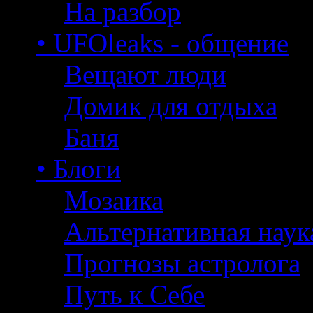
На разбор
• UFOleaks - общение
Вещают люди
Домик для отдыха
Баня
• Блоги
Мозаика
Альтернативная наук
Прогнозы астролога
Путь к Себе