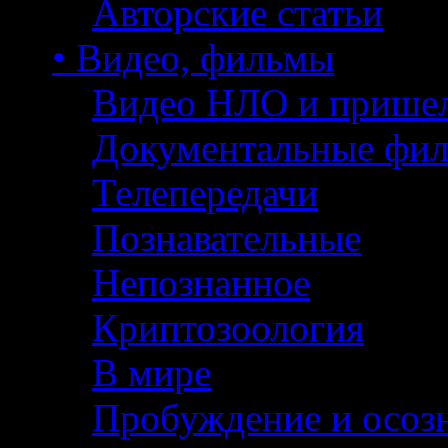
Авторские статьи
• Видео, фильмы
Видео НЛО и прише
Документальные фи
Телепередачи
Познавательные
Непознанное
Криптозоология
В мире
Пробуждение и осоз