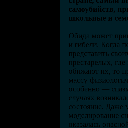
стране, самый в
самоубийств, п
школьные и сем
Обида может прив
и гибели. Когда 
представить свои
престарелых, где
обижают их, то п
массу физиологи
особенно — спазм
случаях возникал
состояние. Даже 
моделирование си
оказалась опасной