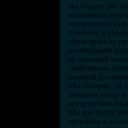
мы отдаем ему св
жизненную энерг
психологическую 
и гибнем, а обид
образ врага из св
необходимой подп
не «высший пило
свойственно еди
высокой духовнос
Мы говорим: «я п
загоняем обиду в 
представляет гор
Мы как будто за
ситуации, а на с