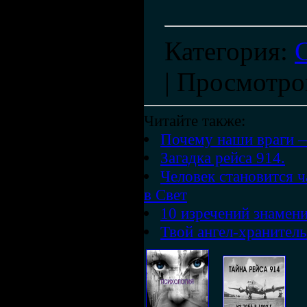
Категория
:
|
Просмотро
Читайте также:
Почему наши враги —
Загадка рейса 914.
Человек становится 
в Свет
10 изречений знамен
Твой ангел-хранител