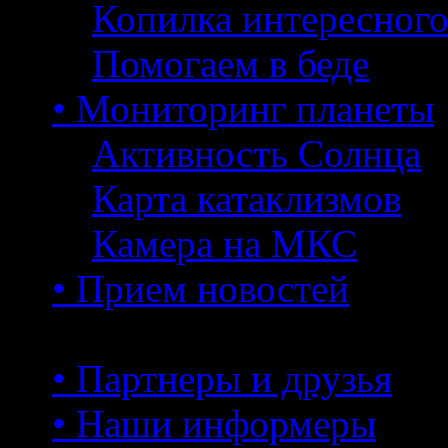
Копилка интересног
Помогаем в беде
• Мониторинг планеты
Активность Солнца
Карта катаклизмов
Камера на МКС
• Прием новостей
• Партнеры и друзья
• Наши информеры