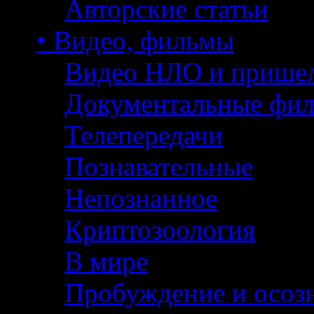
Авторские статьи
• Видео, фильмы
Видео НЛО и прише
Документальные фи
Телепередачи
Познавательные
Непознанное
Криптозоология
В мире
Пробуждение и осоз