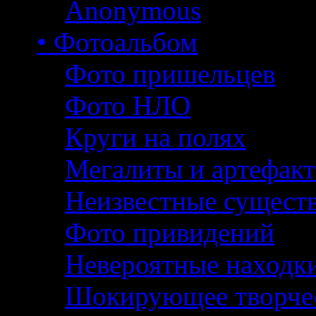
Anonymous
• Фотоальбом
Фото пришельцев
Фото НЛО
Круги на полях
Мегалиты и артефак
Неизвестные сущест
Фото привидений
Невероятные находк
Шокирующее творче