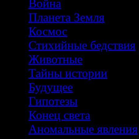
Война
Планета Земля
Космос
Стихийные бедствия
Животные
Тайны истории
Будущее
Гипотезы
Конец света
Аномальные явления