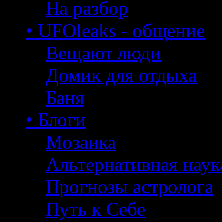
На разбор
• UFOleaks - общение
Вещают люди
Домик для отдыха
Баня
• Блоги
Мозаика
Альтернативная наук
Прогнозы астролога
Путь к Себе