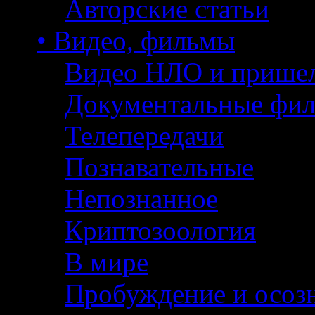
Авторские статьи
• Видео, фильмы
Видео НЛО и прише
Документальные фи
Телепередачи
Познавательные
Непознанное
Криптозоология
В мире
Пробуждение и осоз