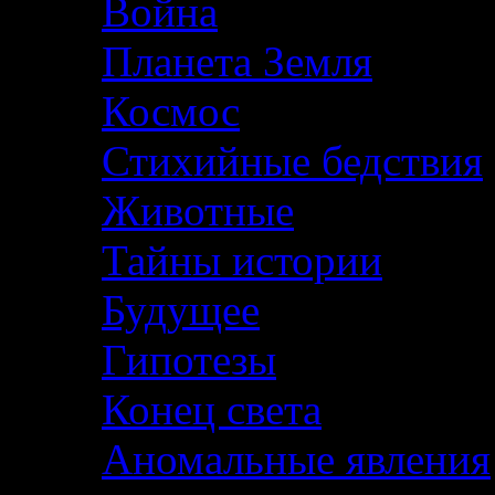
Война
Планета Земля
Космос
Стихийные бедствия
Животные
Тайны истории
Будущее
Гипотезы
Конец света
Аномальные явления