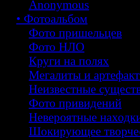
Anonymous
• Фотоальбом
Фото пришельцев
Фото НЛО
Круги на полях
Мегалиты и артефак
Неизвестные сущест
Фото привидений
Невероятные находк
Шокирующее творче