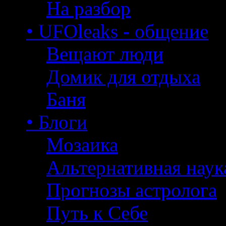
На разбор
• UFOleaks - общение
Вещают люди
Домик для отдыха
Баня
• Блоги
Мозаика
Альтернативная наук
Прогнозы астролога
Путь к Себе