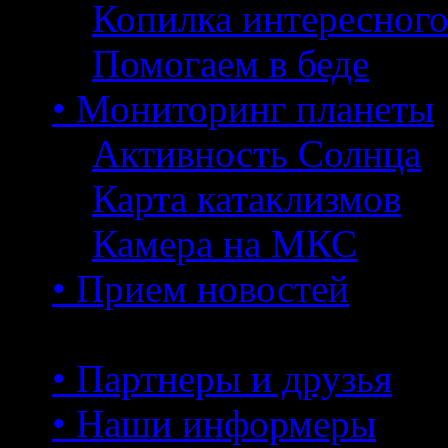
Копилка интересног
Помогаем в беде
• Мониторинг планеты
Активность Солнца
Карта катаклизмов
Камера на МКС
• Прием новостей
• Партнеры и друзья
• Наши информеры