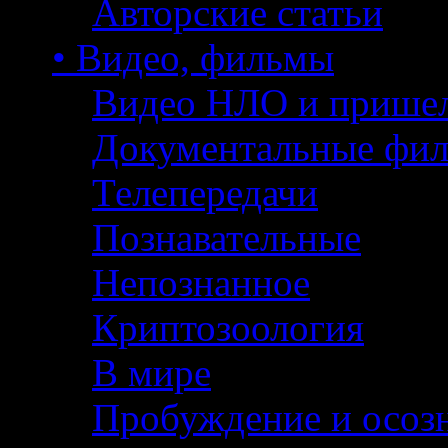
Авторские статьи
• Видео, фильмы
Видео НЛО и прише
Документальные фи
Телепередачи
Познавательные
Непознанное
Криптозоология
В мире
Пробуждение и осоз