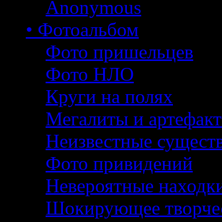
Anonymous
• Фотоальбом
Фото пришельцев
Фото НЛО
Круги на полях
Мегалиты и артефак
Неизвестные сущест
Фото привидений
Невероятные находк
Шокирующее творче