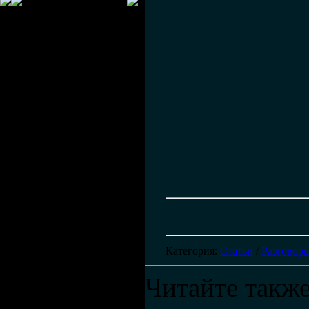
Категория
:
Статьи
/
Разговоры
Читайте также