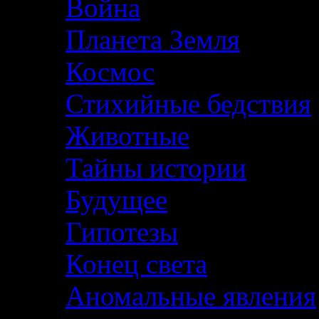
Война
Планета Земля
Космос
Стихийные бедствия
Животные
Тайны истории
Будущее
Гипотезы
Конец света
Аномальные явления