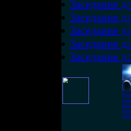
Заседание дл
Заседание дл
Заседание дл
Заседание дл
Заседание дл
Рук
защ
верн
Глаз
про