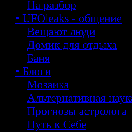
На разбор
• UFOleaks - общение
Вещают люди
Домик для отдыха
Баня
• Блоги
Мозаика
Альтернативная наук
Прогнозы астролога
Путь к Себе