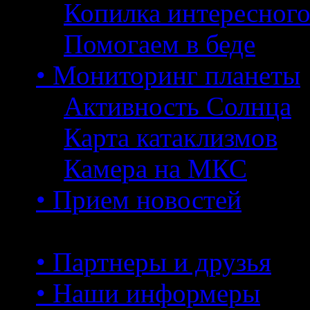
Копилка интересног
Помогаем в беде
• Мониторинг планеты
Активность Солнца
Карта катаклизмов
Камера на МКС
• Прием новостей
• Партнеры и друзья
• Наши информеры