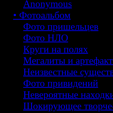
Anonymous
• Фотоальбом
Фото пришельцев
Фото НЛО
Круги на полях
Мегалиты и артефак
Неизвестные сущест
Фото привидений
Невероятные находк
Шокирующее творче