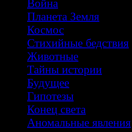
Война
Планета Земля
Космос
Стихийные бедствия
Животные
Тайны истории
Будущее
Гипотезы
Конец света
Аномальные явления