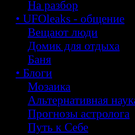
На разбор
• UFOleaks - общение
Вещают люди
Домик для отдыха
Баня
• Блоги
Мозаика
Альтернативная наук
Прогнозы астролога
Путь к Себе