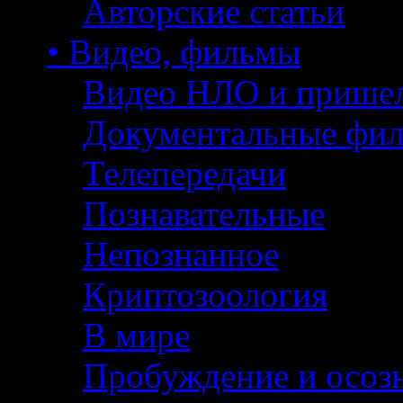
Авторские статьи
• Видео, фильмы
Видео НЛО и прише
Документальные фи
Телепередачи
Познавательные
Непознанное
Криптозоология
В мире
Пробуждение и осоз