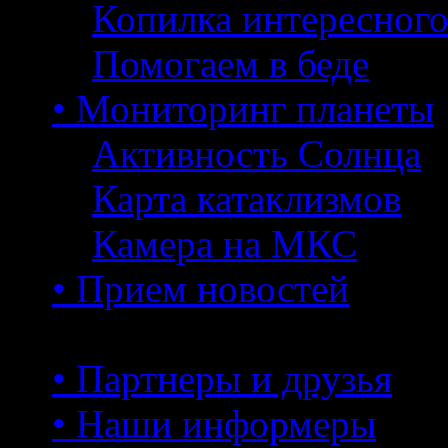
Копилка интересног
Помогаем в беде
• Мониторинг планеты
Активность Солнца
Карта катаклизмов
Камера на МКС
• Прием новостей
• Партнеры и друзья
• Наши информеры