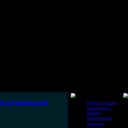
Разделы
ой медицинской
Поиск по сайту
Наши блоги
Форум
Мониторинг
планеты