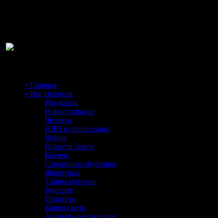
Ра
• Главная
• Все Новости
Pro жизнь
Новости науки
Человек
НЛО и пришельцы
Война
Планета Земля
Космос
Стихийные бедствия
Животные
Тайны истории
Будущее
Гипотезы
Конец света
Аномальные явления