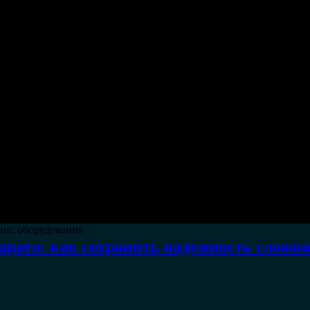
вис оборудования
рата: как сохранить надежность сложн