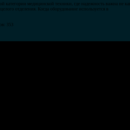
 категории медицинской техники, где надежность важна не как 
целого отделения. Когда оборудование используется в
ов: 353