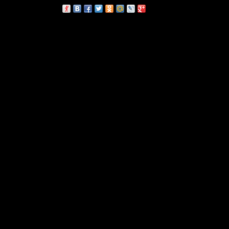
сскажи друзьям: