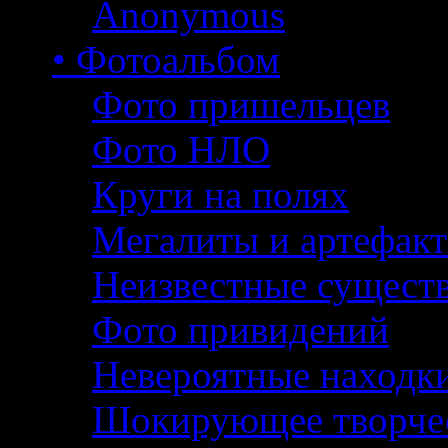
Anonymous
• Фотоальбом
Фото пришельцев
Фото НЛО
Круги на полях
Мегалиты и артефак
Неизвестные сущест
Фото привидений
Невероятные находк
Шокирующее творче