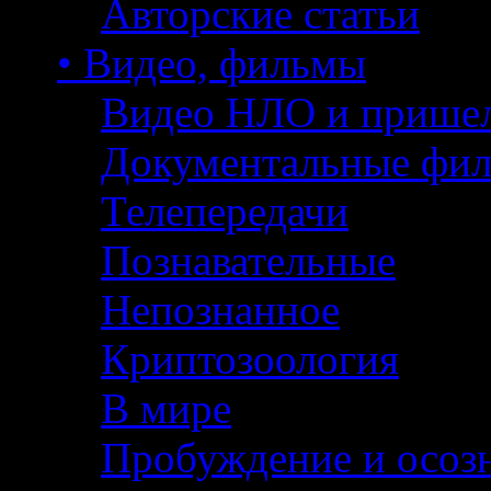
Авторские статьи
• Видео, фильмы
Видео НЛО и прише
Документальные фи
Телепередачи
Познавательные
Непознанное
Криптозоология
В мире
Пробуждение и осоз