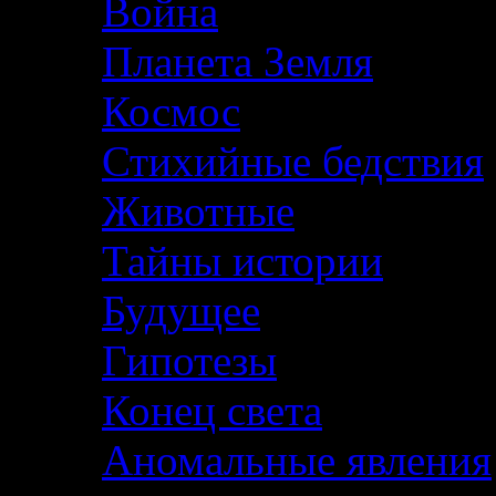
Война
Планета Земля
Космос
Стихийные бедствия
Животные
Тайны истории
Будущее
Гипотезы
Конец света
Аномальные явления