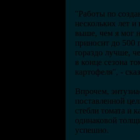
"Работы по созда
нескольких лет и 
выше, чем я мог 
приносит до 500 
гораздо лучше, ч
в конце сезона т
картофеля", - ска
Впрочем, энтузиа
поставленной цел
стебли томата и 
одинаковой толщ
успешно.