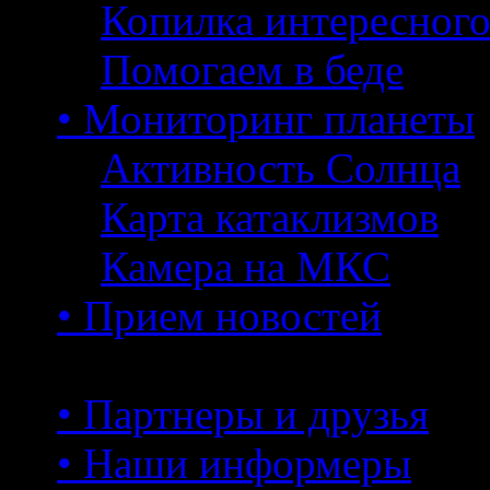
Копилка интересног
Помогаем в беде
• Мониторинг планеты
Активность Солнца
Карта катаклизмов
Камера на МКС
• Прием новостей
• Партнеры и друзья
• Наши информеры