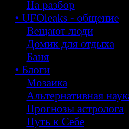
На разбор
• UFOleaks - общение
Вещают люди
Домик для отдыха
Баня
• Блоги
Мозаика
Альтернативная наук
Прогнозы астролога
Путь к Себе