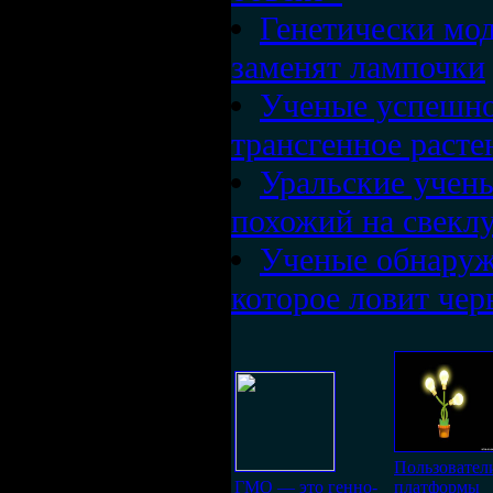
Генетически мо
заменят лампочки
Ученые успешно
трансгенное расте
Уральские учен
похожий на свекл
Ученые обнаруж
которое ловит чер
Пользовател
ГМО — это генно-
платформы