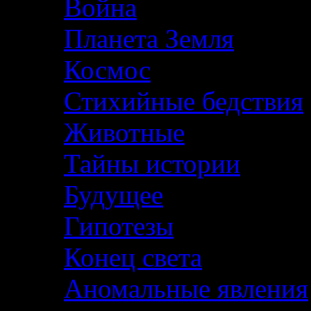
Война
Планета Земля
Космос
Стихийные бедствия
Животные
Тайны истории
Будущее
Гипотезы
Конец света
Аномальные явления