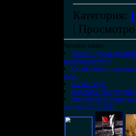
Категория
:
|
Просмотро
Читайте также:
"Союз"с двумя европей
космодрома Куру
Китай к концу года отп
Луну
Космос ждет
В космосе уже устроил
Российский спутник свя
запуска 23.12.2011