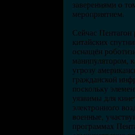
заверениями о то
мероприятием.
Сейчас Пентагон 
китайских спутни
оснащён роботиз
манипулятором, к
угрозу американс
гражданской инфр
поскольку элеме
уязвимы для кине
электронного воз
военные, участв
программах Пента