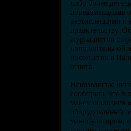
либо более детал
порекомендовав о
разъяснениями к 
правительству. О
журналистов с пр
дополнительной 
посольство в Ваш
ответа.
Неназванные чин
сообщили, что в 
маневрирования о
оборудованный р
манипулятором, о
другого спутника