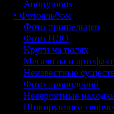
Anonymous
• Фотоальбом
Фото пришельцев
Фото НЛО
Круги на полях
Мегалиты и артефак
Неизвестные сущест
Фото привидений
Невероятные находк
Шокирующее творче