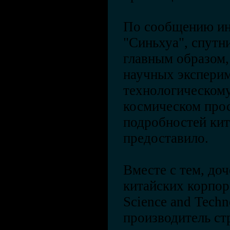
По сообщению ин
"Синьхуа", спутн
главным образом,
научных эксперим
технологическом
космическом про
подробностей кит
предоставило.
Вместе с тем, до
китайских корпор
Science and Tech
производитель ст