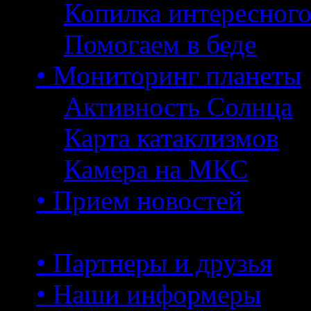
Копилка интересног
Помогаем в беде
• Мониторинг планеты
Активность Солнца
Карта катаклизмов
Камера на МКС
• Прием новостей
• Партнеры и друзья
• Наши информеры