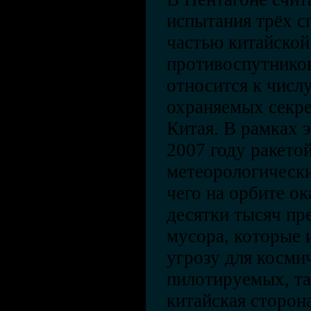
испытания трёх с
частью китайской
противоспутников
относится к числ
охраняемых секр
Китая. В рамках 
2007 году ракето
метеорологически
чего на орбите о
десятки тысяч пр
мусора, которые 
угрозу для косми
пилотируемых, та
китайская сторон