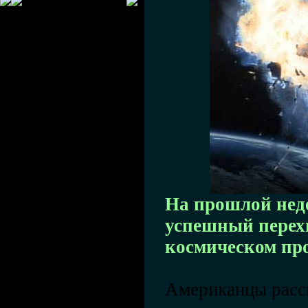
На прошлой нед
успешный перех
космическом пр
Американцы расс