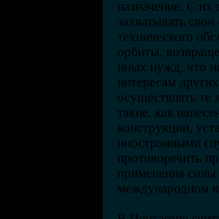
назначение. С и
захватывать свои
технического обс
орбиты, возвраще
иных нужд, что н
интересам других
осуществлять те 
такие, как нанес
конструкции, уста
иностранными спу
противоречить п
применения силы 
международном к
В Пентагоне счит