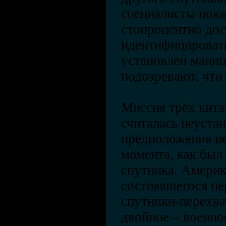
специалисты пока
стопроцентно до
идентифицировать
установлен манип
подозревают, что
Миссия трёх кита
считалась неуста
предположения не
момента, как был
спутника. Америк
состоявшегося пе
спутники-перехва
двойное – военно