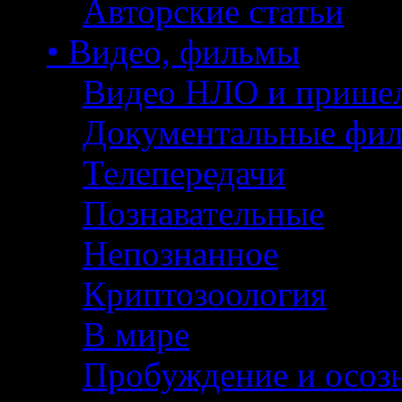
Авторские статьи
• Видео, фильмы
Видео НЛО и прише
Документальные фи
Телепередачи
Познавательные
Непознанное
Криптозоология
В мире
Пробуждение и осоз