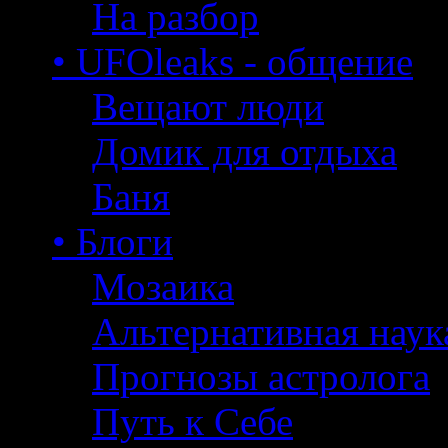
На разбор
• UFOleaks - общение
Вещают люди
Домик для отдыха
Баня
• Блоги
Мозаика
Альтернативная наук
Прогнозы астролога
Путь к Себе