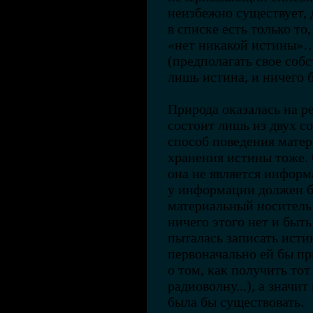
неизбежно существует,
в списке есть только то
«нет никакой истины»…
(предполагать свое соб
лишь истина, и ничего 
Природа оказалась на р
состоит лишь из двух 
способ поведения матер
хранения истины тоже. 
она не является информ
у информации должен б
материальный носитель
ничего этого нет и быть
пыталась записать исти
первоначально ей бы п
о том, как получить тот
радиоволну...), а значи
была бы существовать.