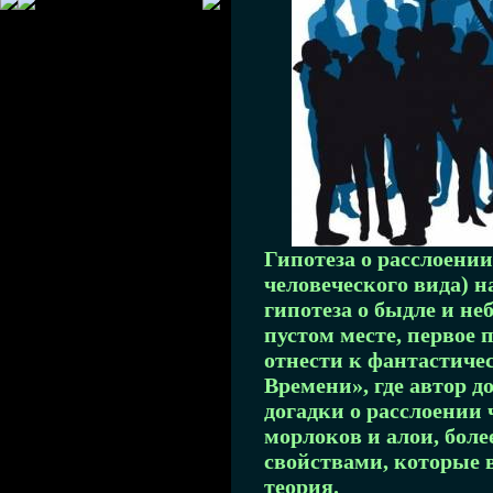
Гипотеза о расслоении
человеческого вида) н
гипотеза о быдле и не
пустом месте, первое
отнести к фантастиче
Времени», где автор д
догадки о расслоении 
морлоков и алои, боле
свойствами, которые 
теория.