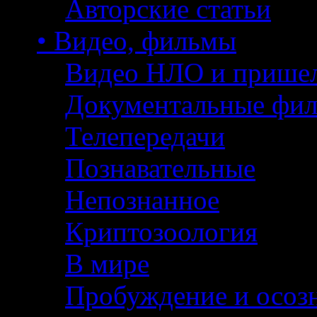
Авторские статьи
• Видео, фильмы
Видео НЛО и прише
Документальные фи
Телепередачи
Познавательные
Непознанное
Криптозоология
В мире
Пробуждение и осоз