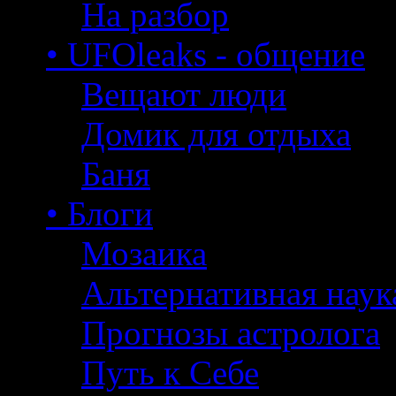
На разбор
• UFOleaks - общение
Вещают люди
Домик для отдыха
Баня
• Блоги
Мозаика
Альтернативная наук
Прогнозы астролога
Путь к Себе