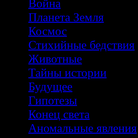
Война
Планета Земля
Космос
Стихийные бедствия
Животные
Тайны истории
Будущее
Гипотезы
Конец света
Аномальные явления