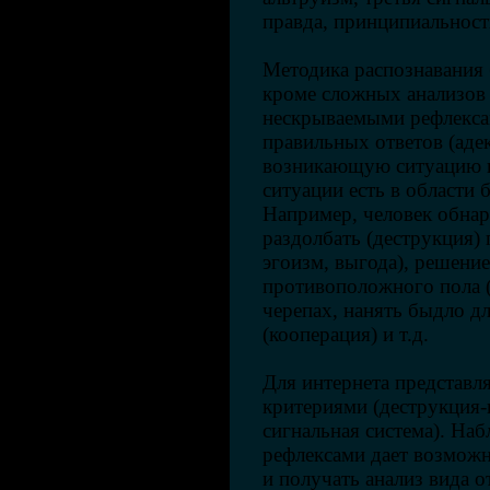
правда, принципиальность 
Методика распознавания
кроме сложных анализов
нескрываемыми рефлекса
правильных ответов (аде
возникающую ситуацию в
ситуации есть в области 
Например, человек обнар
раздолбать (деструкция)
эгоизм, выгода), решени
противоположного пола (
черепах, нанять быдло д
(кооперация) и т.д.
Для интернета представля
критериями (деструкция-
сигнальная система). На
рефлексами дает возможн
и получать анализ вида 