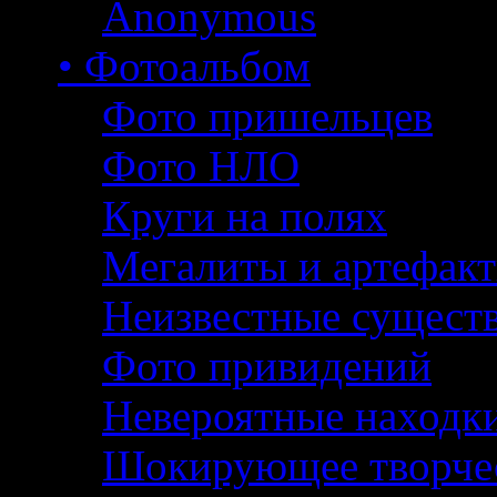
Anonymous
• Фотоальбом
Фото пришельцев
Фото НЛО
Круги на полях
Мегалиты и артефак
Неизвестные сущест
Фото привидений
Невероятные находк
Шокирующее творче