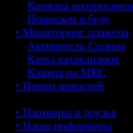
Копилка интересног
Помогаем в беде
• Мониторинг планеты
Активность Солнца
Карта катаклизмов
Камера на МКС
• Прием новостей
• Партнеры и друзья
• Наши информеры