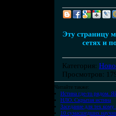
Эту страницу м
сетях и п
Категория
:
Ново
Просмотров
: 17
Читайте также:
Истина где-то рядом. Я
НЛО. Скрытая истина
Заседание для тех кому 
10 сумасшедших научн