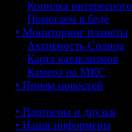
Копилка интересног
Помогаем в беде
• Мониторинг планеты
Активность Солнца
Карта катаклизмов
Камера на МКС
• Прием новостей
• Партнеры и друзья
• Наши информеры