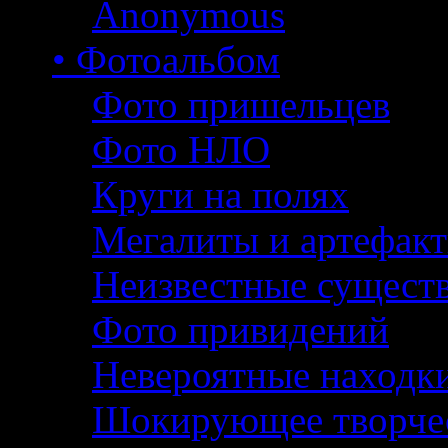
Anonymous
• Фотоальбом
Фото пришельцев
Фото НЛО
Круги на полях
Мегалиты и артефак
Неизвестные сущест
Фото привидений
Невероятные находк
Шокирующее творче