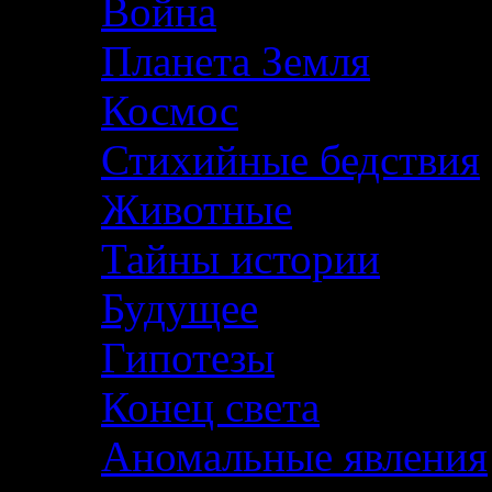
Война
Планета Земля
Космос
Стихийные бедствия
Животные
Тайны истории
Будущее
Гипотезы
Конец света
Аномальные явления