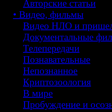
Авторские статьи
• Видео, фильмы
Видео НЛО и прише
Документальные фи
Телепередачи
Познавательные
Непознанное
Криптозоология
В мире
Пробуждение и осоз