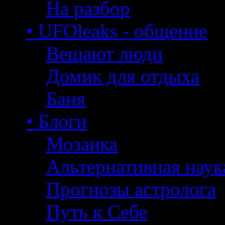
На разбор
• UFOleaks - общение
Вещают люди
Домик для отдыха
Баня
• Блоги
Мозаика
Альтернативная наук
Прогнозы астролога
Путь к Себе