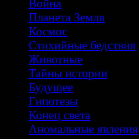
Война
Планета Земля
Космос
Стихийные бедствия
Животные
Тайны истории
Будущее
Гипотезы
Конец света
Аномальные явления