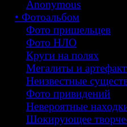
Anonymous
• Фотоальбом
Фото пришельцев
Фото НЛО
Круги на полях
Мегалиты и артефак
Неизвестные сущест
Фото привидений
Невероятные находк
Шокирующее творче