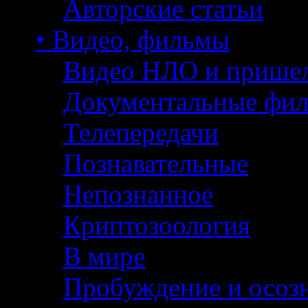
Авторские статьи
• Видео, фильмы
Видео НЛО и прише
Документальные фи
Телепередачи
Познавательные
Непознанное
Криптозоология
В мире
Пробуждение и осоз