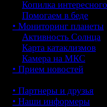
Копилка интересног
Помогаем в беде
• Мониторинг планеты
Активность Солнца
Карта катаклизмов
Камера на МКС
• Прием новостей
• Партнеры и друзья
• Наши информеры