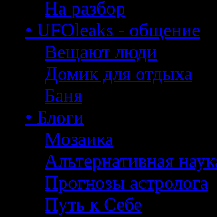
На разбор
• UFOleaks - общение
Вещают люди
Домик для отдыха
Баня
• Блоги
Мозаика
Альтернативная наук
Прогнозы астролога
Путь к Себе