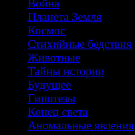
Война
Планета Земля
Космос
Стихийные бедствия
Животные
Тайны истории
Будущее
Гипотезы
Конец света
Аномальные явления