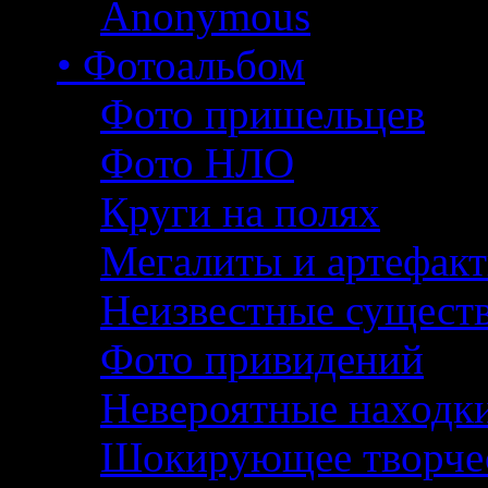
Anonymous
• Фотоальбом
Фото пришельцев
Фото НЛО
Круги на полях
Мегалиты и артефак
Неизвестные сущест
Фото привидений
Невероятные находк
Шокирующее творче