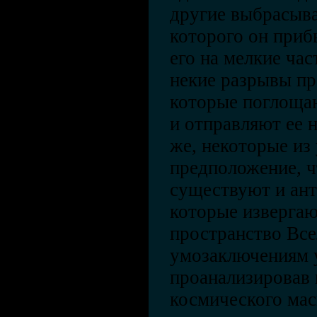
другие выбрасыва
которого он приб
его на мелкие ча
некие разрывы пр
которые поглощ
и отправляют ее н
же, некоторые из
предположение, ч
существуют и ан
которые извергаю
пространство Все
умозаключениям 
проанализировав
космического мас