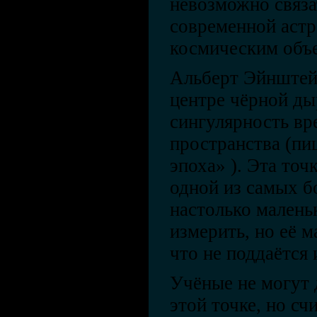
невозможно связа
современной астр
космическим объ
Альберт Эйнштейн
центре чёрной ды
сингулярность вр
пространства (пи
эпоха» ). Эта точ
одной из самых б
настолько малень
измерить, но её м
что не поддаётся
Учёные не могут 
этой точке, но сч