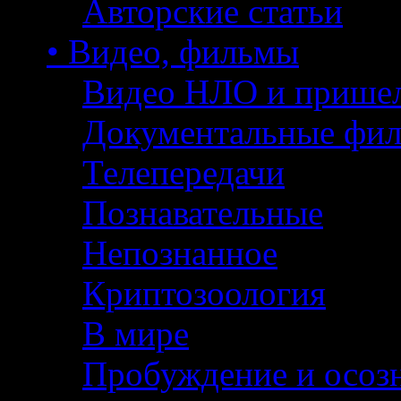
Авторские статьи
• Видео, фильмы
Видео НЛО и прише
Документальные фи
Телепередачи
Познавательные
Непознанное
Криптозоология
В мире
Пробуждение и осоз