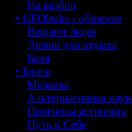
На разбор
• UFOleaks - общение
Вещают люди
Домик для отдыха
Баня
• Блоги
Мозаика
Альтернативная наук
Прогнозы астролога
Путь к Себе