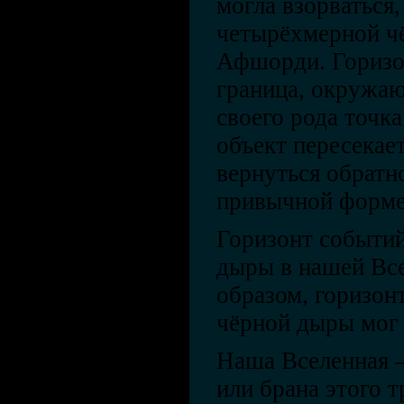
могла взорваться
четырёхмерной ч
Афшорди. Горизо
граница, окружаю
своего рода точка
объект пересекает
вернуться обратно
привычной форме
Горизонт событи
дыры в нашей Вс
образом, горизон
чёрной дыры мог
Наша Вселенная 
или брана этого 