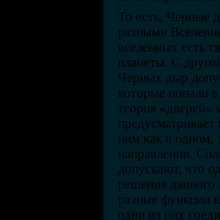
То есть, Черные 
разными Вселенны
вселенных есть св
планеты. С друго
Черных дыр допус
которые попали в 
теория «дверей»
предусматривает 
ним как в одном, 
направлении. Со
допускают, что о
решения данного 
разные функции к
одни из них соед