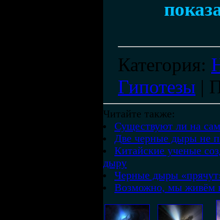
показ
Категория
:
Гипотезы
|
П
Читайте также:
Существуют ли на са
Две черные дыры не п
Китайские ученые со
дыру
Черные дыры «прячут»
Возможно, мы живём 