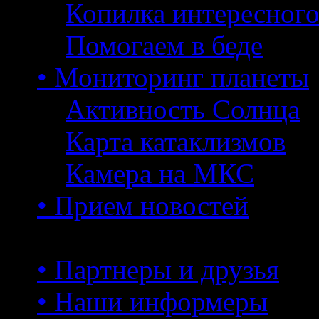
Копилка интересног
Помогаем в беде
• Мониторинг планеты
Активность Солнца
Карта катаклизмов
Камера на МКС
• Прием новостей
• Партнеры и друзья
• Наши информеры