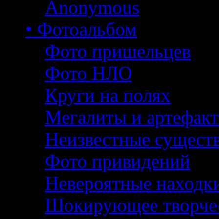
Anonymous
• Фотоальбом
Фото пришельцев
Фото НЛО
Круги на полях
Мегалиты и артефак
Неизвестные сущест
Фото привидений
Невероятные находк
Шокирующее творче