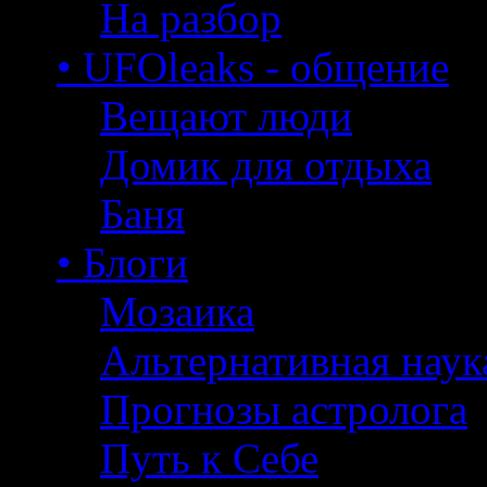
На разбор
• UFOleaks - общение
Вещают люди
Домик для отдыха
Баня
• Блоги
Мозаика
Альтернативная наук
Прогнозы астролога
Путь к Себе