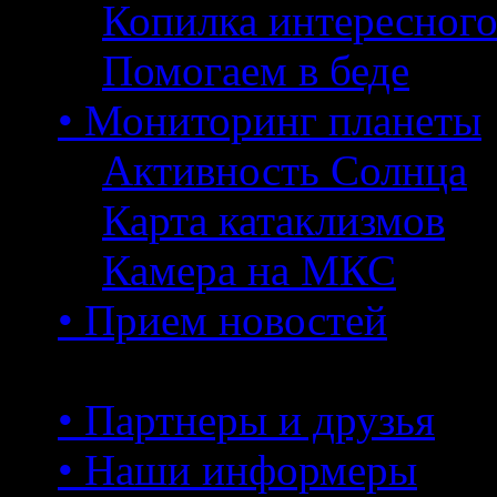
Копилка интересног
Помогаем в беде
• Мониторинг планеты
Активность Солнца
Карта катаклизмов
Камера на МКС
• Прием новостей
• Партнеры и друзья
• Наши информеры