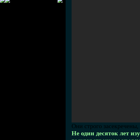
Они строго засекречены,
Не один десяток лет и