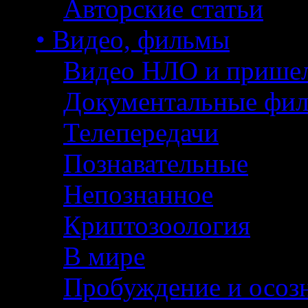
Авторские статьи
• Видео, фильмы
Видео НЛО и прише
Документальные фи
Телепередачи
Познавательные
Непознанное
Криптозоология
В мире
Пробуждение и осоз