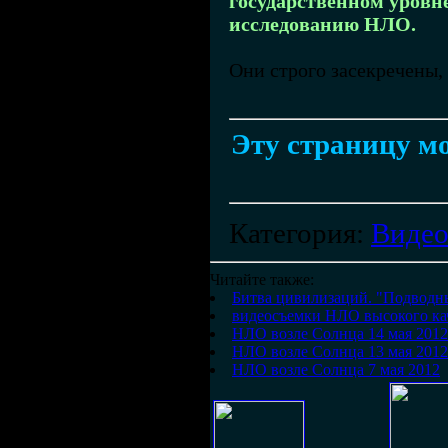
государственном уровн
исследованию НЛО.
Они строго засекречены,
Эту страницу мо
Категория
:
Виде
Читайте также:
Битва цивилизаций. "Подводн
видеосъемки НЛО высокого ка
НЛО возле Солнца 14 мая 2012
НЛО возле Солнца 13 мая 2012
НЛО возле Солнца 7 мая 2012