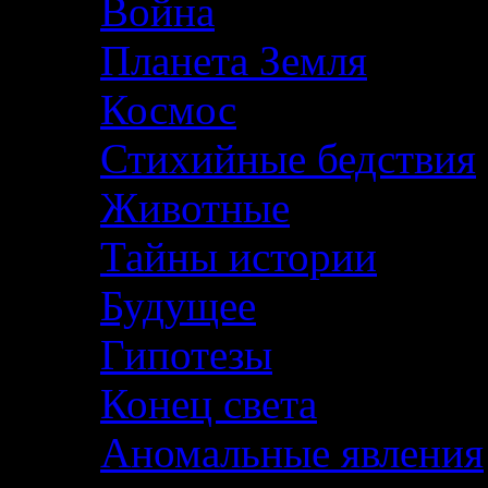
Война
Планета Земля
Космос
Стихийные бедствия
Животные
Тайны истории
Будущее
Гипотезы
Конец света
Аномальные явления