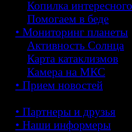
Копилка интересног
Помогаем в беде
• Мониторинг планеты
Активность Солнца
Карта катаклизмов
Камера на МКС
• Прием новостей
• Партнеры и друзья
• Наши информеры