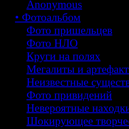
Anonymous
• Фотоальбом
Фото пришельцев
Фото НЛО
Круги на полях
Мегалиты и артефак
Неизвестные сущест
Фото привидений
Невероятные находк
Шокирующее творче