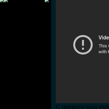
С первого раза ем