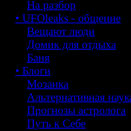
На разбор
• UFOleaks - общение
Вещают люди
Домик для отдыха
Баня
• Блоги
Мозаика
Альтернативная наук
Прогнозы астролога
Путь к Себе