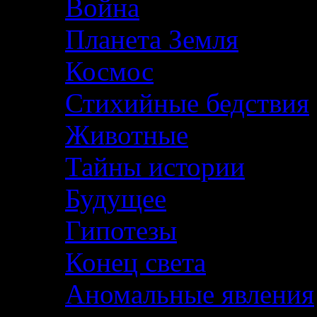
Война
Планета Земля
Космос
Стихийные бедствия
Животные
Тайны истории
Будущее
Гипотезы
Конец света
Аномальные явления