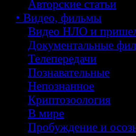
Авторские статьи
• Видео, фильмы
Видео НЛО и прише
Документальные фи
Телепередачи
Познавательные
Непознанное
Криптозоология
В мире
Пробуждение и осоз