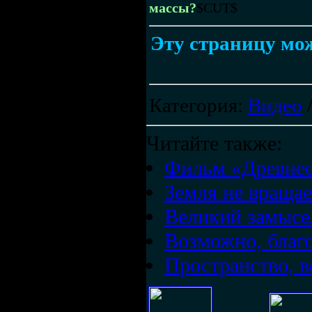
массы?
$CUT$
Эту страницу мож
Категория
:
Видео
Читайте также:
Фильм «Древнее
Земля не враща
Великий замысе
Возможно, благ
Пространство, 