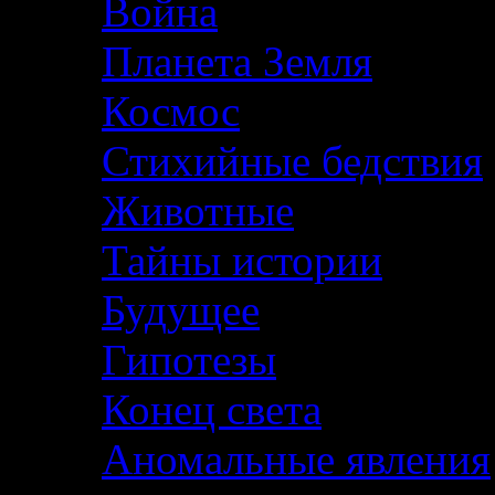
Война
Планета Земля
Космос
Стихийные бедствия
Животные
Тайны истории
Будущее
Гипотезы
Конец света
Аномальные явления