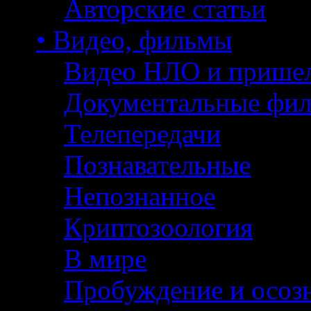
Авторские статьи
• Видео, фильмы
Видео НЛО и прише
Документальные фи
Телепередачи
Познавательные
Непознанное
Криптозоология
В мире
Пробуждение и осоз