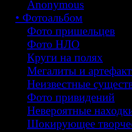
Anonymous
• Фотоальбом
Фото пришельцев
Фото НЛО
Круги на полях
Мегалиты и артефак
Неизвестные сущест
Фото привидений
Невероятные находк
Шокирующее творче