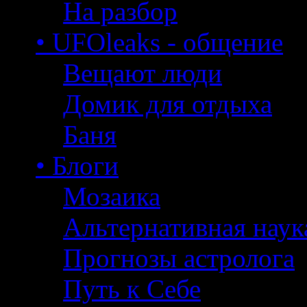
На разбор
• UFOleaks - общение
Вещают люди
Домик для отдыха
Баня
• Блоги
Мозаика
Альтернативная наук
Прогнозы астролога
Путь к Себе