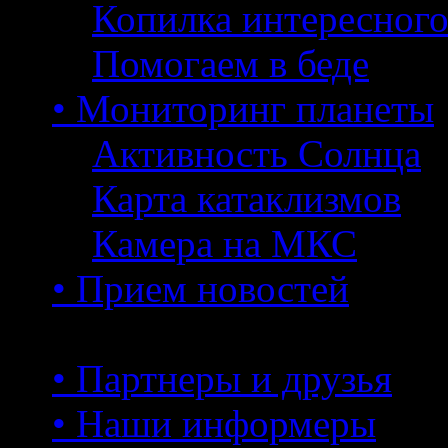
Копилка интересног
Помогаем в беде
• Мониторинг планеты
Активность Солнца
Карта катаклизмов
Камера на МКС
• Прием новостей
• Партнеры и друзья
• Наши информеры