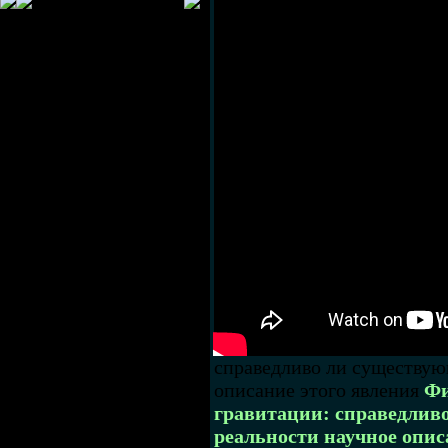
справедливо ли существующ
описание этого явления
Фи
гравитации: справедливо
реальности научное опис