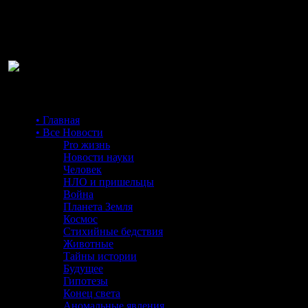
Ра
• Главная
• Все Новости
Pro жизнь
Новости науки
Человек
НЛО и пришельцы
Война
Планета Земля
Космос
Стихийные бедствия
Животные
Тайны истории
Будущее
Гипотезы
Конец света
Аномальные явления