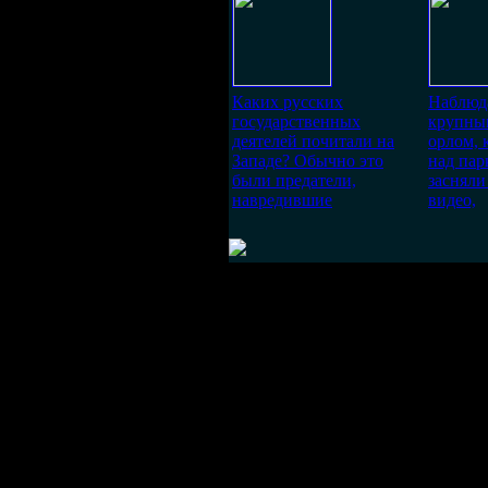
Каких русских
Наблюд
государственных
крупны
деятелей почитали на
орлом,
Западе? Обычно это
над пар
были предатели,
засняли
навредившие
видео,