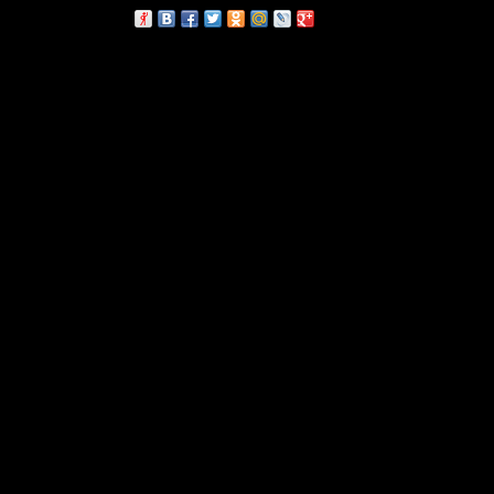
сскажи друзьям: