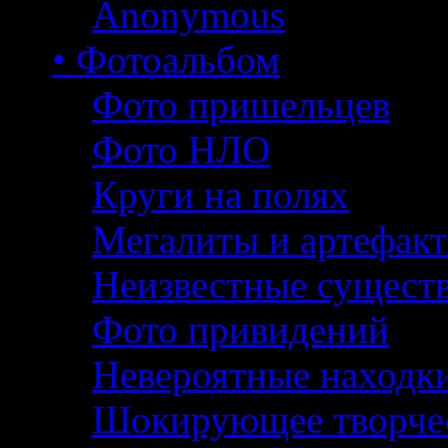
Anonymous
• Фотоальбом
Фото пришельцев
Фото НЛО
Круги на полях
Мегалиты и артефак
Неизвестные сущест
Фото привидений
Невероятные находк
Шокирующее творче