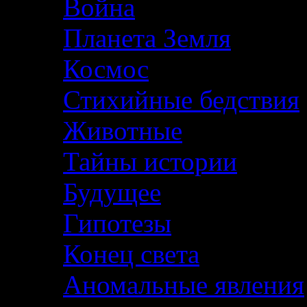
Война
Планета Земля
Космос
Стихийные бедствия
Животные
Тайны истории
Будущее
Гипотезы
Конец света
Аномальные явления