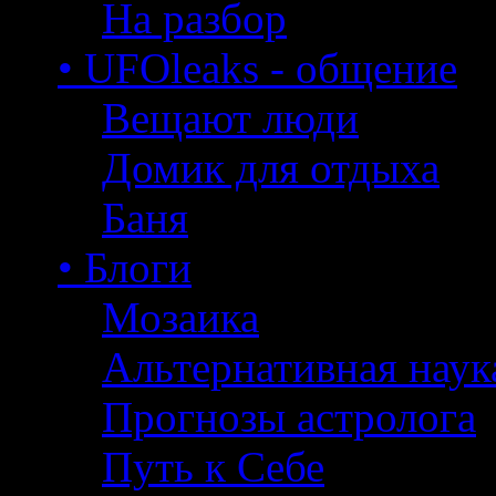
На разбор
• UFOleaks - общение
Вещают люди
Домик для отдыха
Баня
• Блоги
Мозаика
Альтернативная наук
Прогнозы астролога
Путь к Себе