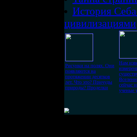
История Себа
цивилизациями
Нам изв
Рисунки на полях. Они
измерен
появляются на
существ
протяжении десятков
Вселенн
лет. Что это? Причуды
сейчас 
природы? Проделки
ученые 