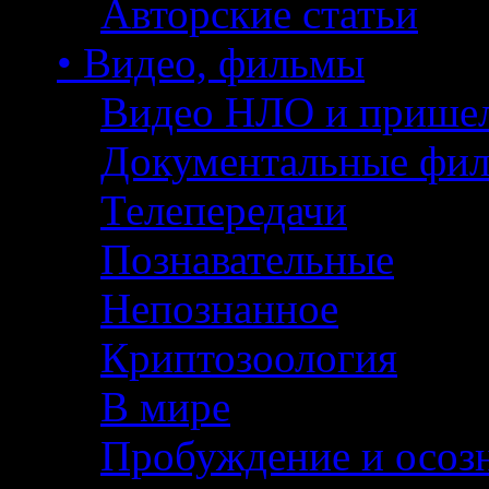
Авторские статьи
• Видео, фильмы
Видео НЛО и прише
Документальные фи
Телепередачи
Познавательные
Непознанное
Криптозоология
В мире
Пробуждение и осоз