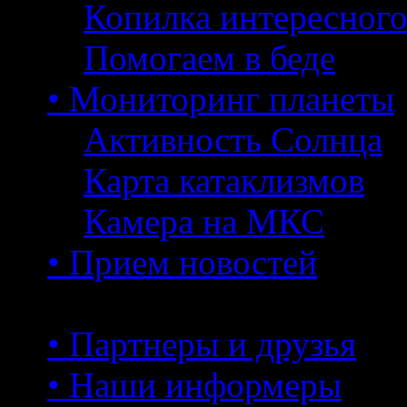
Копилка интересног
Помогаем в беде
• Мониторинг планеты
Активность Солнца
Карта катаклизмов
Камера на МКС
• Прием новостей
• Партнеры и друзья
• Наши информеры