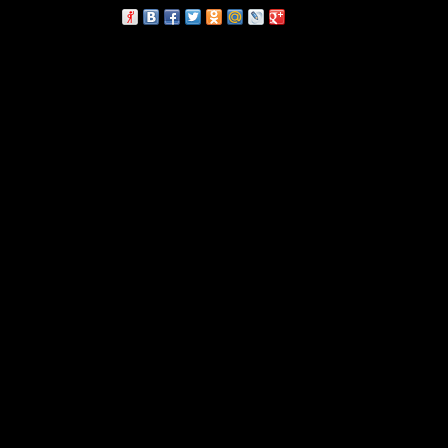
сскажи друзьям: