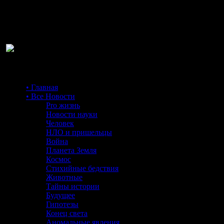
Ра
• Главная
• Все Новости
Pro жизнь
Новости науки
Человек
НЛО и пришельцы
Война
Планета Земля
Космос
Стихийные бедствия
Животные
Тайны истории
Будущее
Гипотезы
Конец света
Аномальные явления