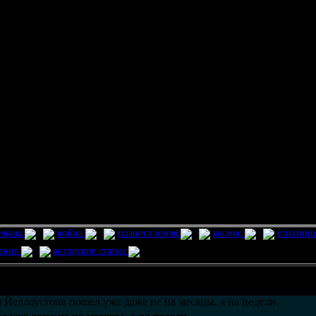
ельцы
война
планета земля
космос
стихийн
ления
авторские статьи
возможно только в течении
30
дней со дня публикации.
 Йеллоустона пошел уже даже не на месяцы, а на недели.