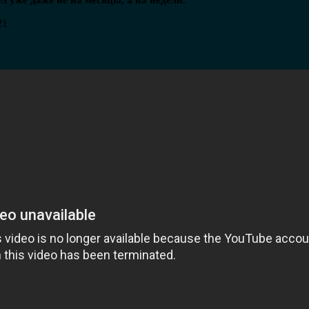
л уже даже не на месяцы, а на недели.
21