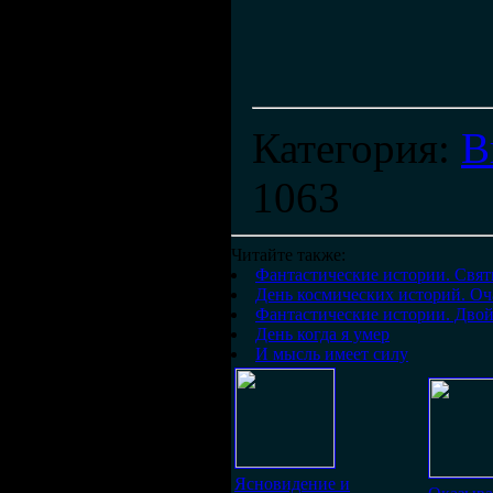
Категория
:
В
1063
Читайте также:
Фантастические истории. Свят
День космических историй. О
Фантастические истории. Двой
День когда я умер
И мысль имеет силу
Ясновидение и