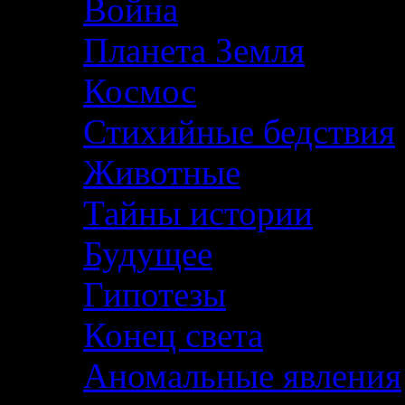
Война
Планета Земля
Космос
Стихийные бедствия
Животные
Тайны истории
Будущее
Гипотезы
Конец света
Аномальные явления