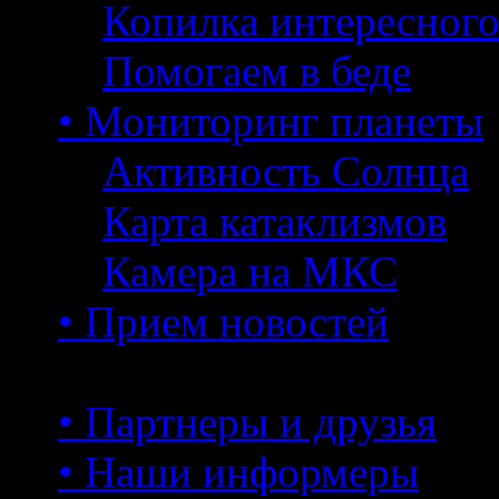
Копилка интересног
Помогаем в беде
• Мониторинг планеты
Активность Солнца
Карта катаклизмов
Камера на МКС
• Прием новостей
• Партнеры и друзья
• Наши информеры