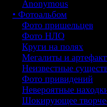
Anonymous
• Фотоальбом
Фото пришельцев
Фото НЛО
Круги на полях
Мегалиты и артефак
Неизвестные сущест
Фото привидений
Невероятные находк
Шокирующее творче