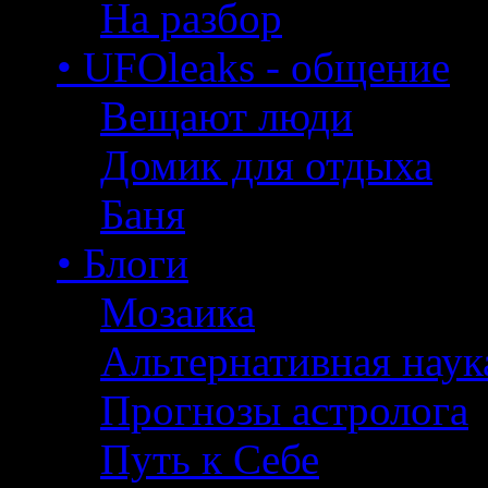
На разбор
• UFOleaks - общение
Вещают люди
Домик для отдыха
Баня
• Блоги
Мозаика
Альтернативная наук
Прогнозы астролога
Путь к Себе