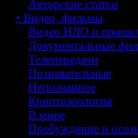
Авторские статьи
• Видео, фильмы
Видео НЛО и прише
Документальные фи
Телепередачи
Познавательные
Непознанное
Криптозоология
В мире
Пробуждение и осоз