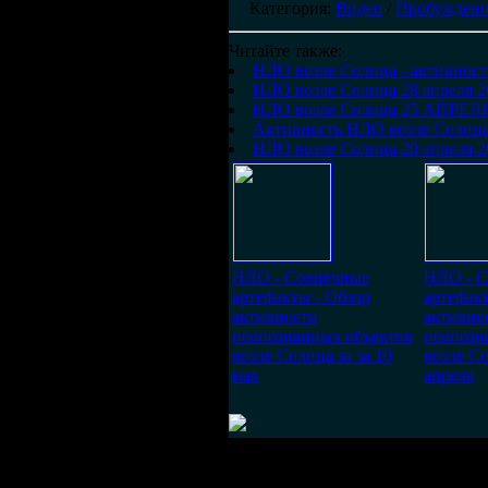
Категория
:
Видео
/
Пробуждени
Читайте также:
НЛО возле Солнца - активност
НЛО возле Солнца 28 апреля 2
НЛО возле Солнца 25 АПРЕЛЯ
Активность НЛО возле Солнца 
НЛО возле Солнца 20 апреля 2
НЛО - Солнечные
НЛО - С
артефакты - Обзор
артефак
активности
активно
неопознанных объектов
неопозн
возле Солнца за за 10
возле Со
мая
апреля