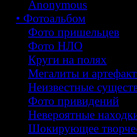
Anonymous
• Фотоальбом
Фото пришельцев
Фото НЛО
Круги на полях
Мегалиты и артефак
Неизвестные сущест
Фото привидений
Невероятные находк
Шокирующее творче