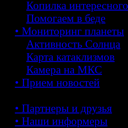
Копилка интересног
Помогаем в беде
• Мониторинг планеты
Активность Солнца
Карта катаклизмов
Камера на МКС
• Прием новостей
• Партнеры и друзья
• Наши информеры