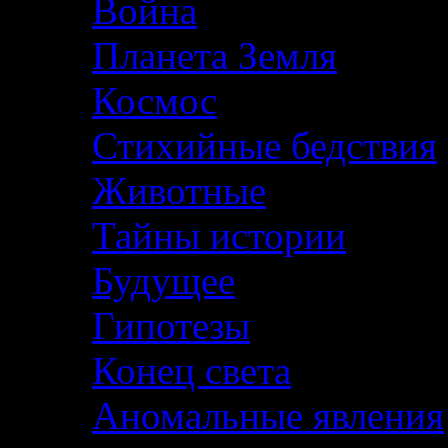
Война
Планета Земля
Космос
Стихийные бедствия
Животные
Тайны истории
Будущее
Гипотезы
Конец света
Аномальные явления