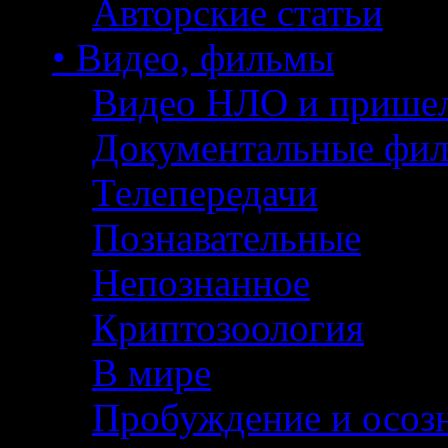
Авторские статьи
• Видео, фильмы
Видео НЛО и прише
Документальные фи
Телепередачи
Познавательные
Непознанное
Криптозоология
В мире
Пробуждение и осоз