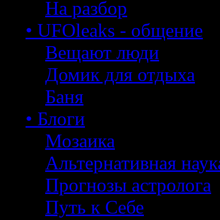
На разбор
• UFOleaks - общение
Вещают люди
Домик для отдыха
Баня
• Блоги
Мозаика
Альтернативная наук
Прогнозы астролога
Путь к Себе