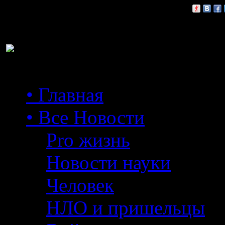
Расскажи друзьям:
• Главная
• Все Новости
Pro жизнь
Новости науки
Человек
НЛО и пришельцы