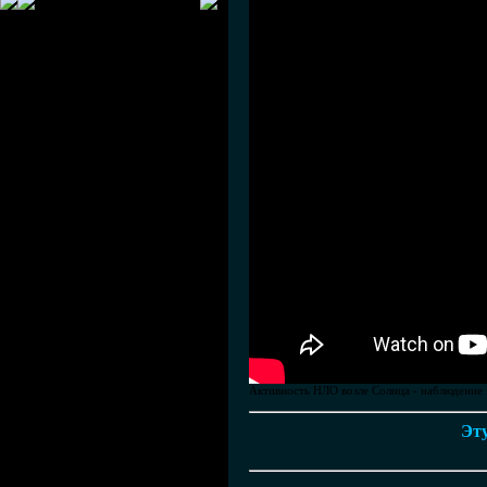
Активность НЛО возле Солнца - наблюдение з
Эту