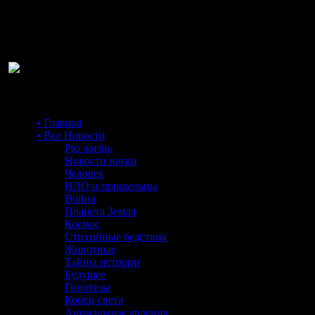
Ра
• Главная
• Все Новости
Pro жизнь
Новости науки
Человек
НЛО и пришельцы
Война
Планета Земля
Космос
Стихийные бедствия
Животные
Тайны истории
Будущее
Гипотезы
Конец света
Аномальные явления