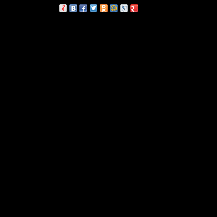
сскажи друзьям: