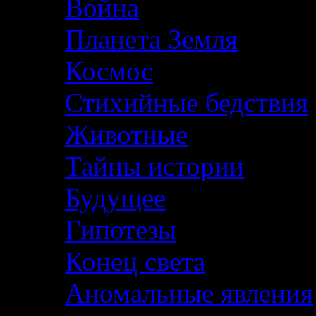
Война
Планета Земля
Космос
Стихийные бедствия
Животные
Тайны истории
Будущее
Гипотезы
Конец света
Аномальные явления