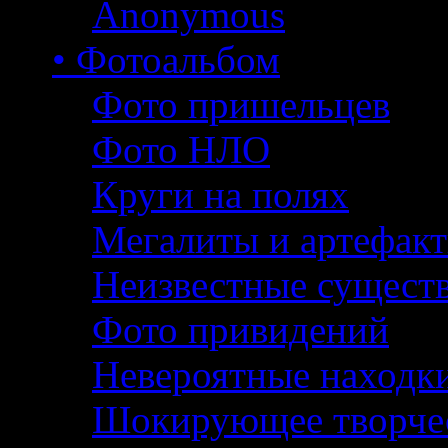
Anonymous
• Фотоальбом
Фото пришельцев
Фото НЛО
Круги на полях
Мегалиты и артефак
Неизвестные сущест
Фото привидений
Невероятные находк
Шокирующее творче