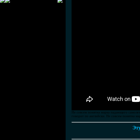
Не совсем понятна марка падающего самолета
говорит по английски. Не совсем понятна ма
Эту