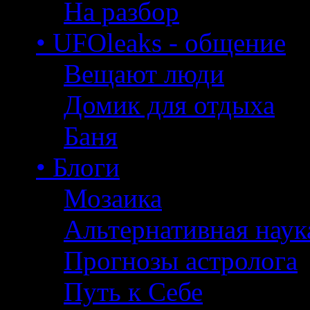
На разбор
• UFOleaks - общение
Вещают люди
Домик для отдыха
Баня
• Блоги
Мозаика
Альтернативная наук
Прогнозы астролога
Путь к Себе