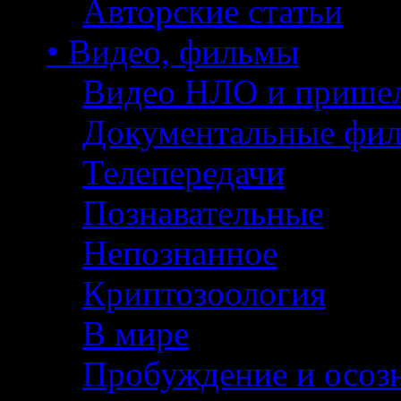
Авторские статьи
• Видео, фильмы
Видео НЛО и прише
Документальные фи
Телепередачи
Познавательные
Непознанное
Криптозоология
В мире
Пробуждение и осоз