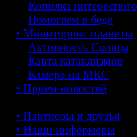
Копилка интересног
Помогаем в беде
• Мониторинг планеты
Активность Солнца
Карта катаклизмов
Камера на МКС
• Прием новостей
• Партнеры и друзья
• Наши информеры