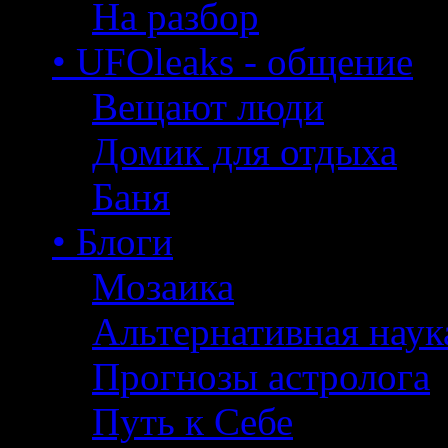
На разбор
• UFOleaks - общение
Вещают люди
Домик для отдыха
Баня
• Блоги
Мозаика
Альтернативная наук
Прогнозы астролога
Путь к Себе