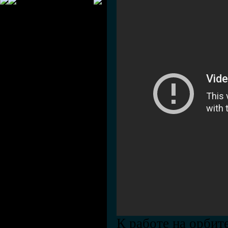
К работе на орбит