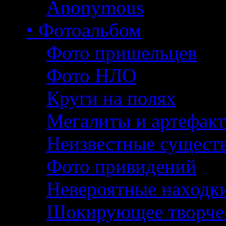
Anonymous
• Фотоальбом
Фото пришельцев
Фото НЛО
Круги на полях
Мегалиты и артефак
Неизвестные сущест
Фото привидений
Невероятные находк
Шокирующее творче