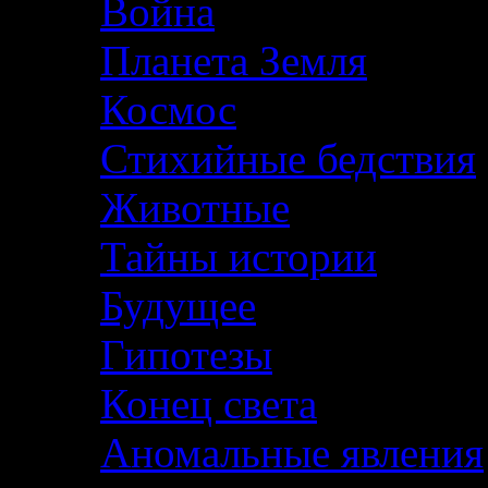
Война
Планета Земля
Космос
Стихийные бедствия
Животные
Тайны истории
Будущее
Гипотезы
Конец света
Аномальные явления