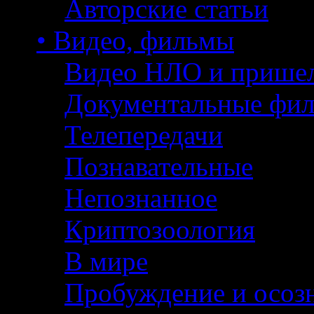
Авторские статьи
• Видео, фильмы
Видео НЛО и прише
Документальные фи
Телепередачи
Познавательные
Непознанное
Криптозоология
В мире
Пробуждение и осоз