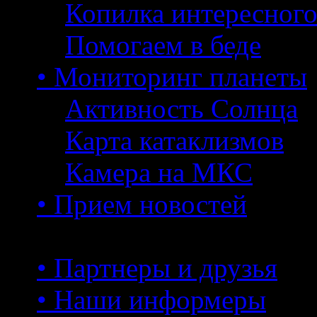
Копилка интересног
Помогаем в беде
• Мониторинг планеты
Активность Солнца
Карта катаклизмов
Камера на МКС
• Прием новостей
• Партнеры и друзья
• Наши информеры