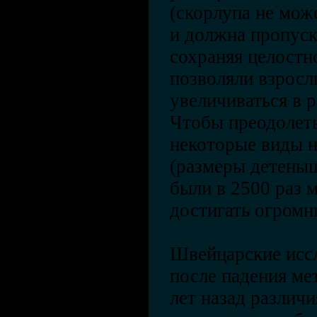
(скорлупа не мож
и должна пропуск
сохраняя целостно
позволяли взрос
увеличиваться в 
Чтобы преодолеть
некоторые виды н
(размеры детены
были в 2500 раз 
достигать огромн
Швейцарские иссл
после падения ме
лет назад различ