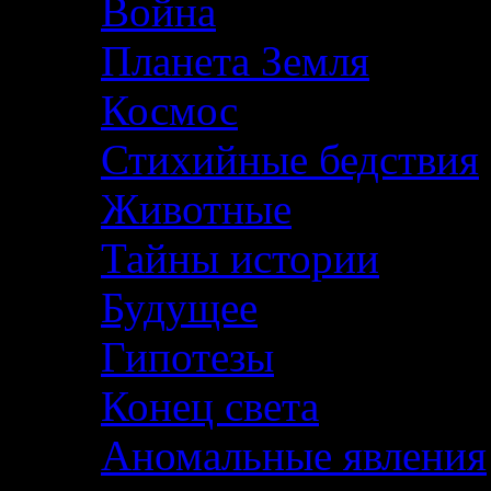
Война
Планета Земля
Космос
Стихийные бедствия
Животные
Тайны истории
Будущее
Гипотезы
Конец света
Аномальные явления