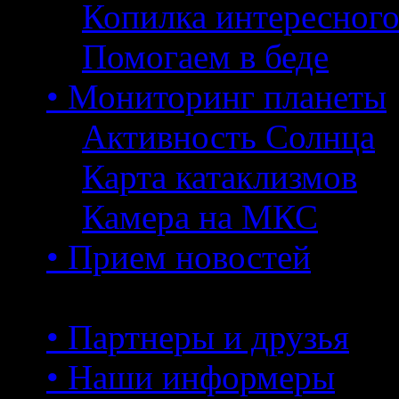
Копилка интересног
Помогаем в беде
• Мониторинг планеты
Активность Солнца
Карта катаклизмов
Камера на МКС
• Прием новостей
• Партнеры и друзья
• Наши информеры