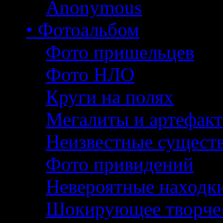
Anonymous
• Фотоальбом
Фото пришельцев
Фото НЛО
Круги на полях
Мегалиты и артефак
Неизвестные сущест
Фото привидений
Невероятные находк
Шокирующее творче