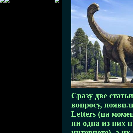
Сразу две стать
вопросу, появил
Letters (на мом
ни одна из них 
интернете), а и