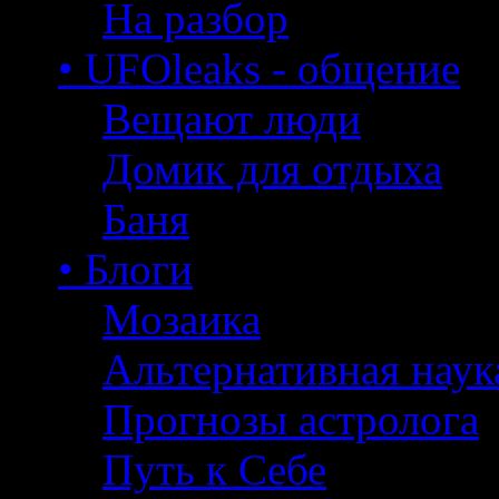
На разбор
• UFOleaks - общение
Вещают люди
Домик для отдыха
Баня
• Блоги
Мозаика
Альтернативная наук
Прогнозы астролога
Путь к Себе