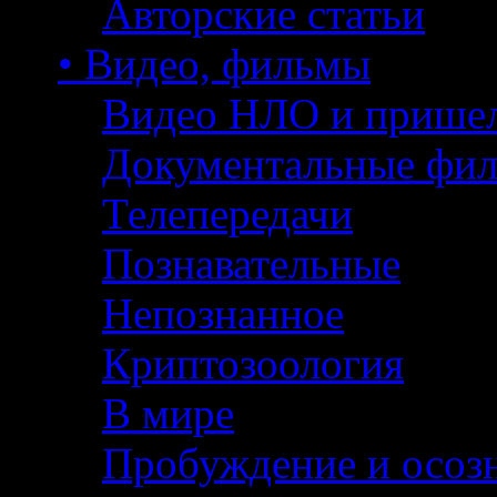
Авторские статьи
• Видео, фильмы
Видео НЛО и прише
Документальные фи
Телепередачи
Познавательные
Непознанное
Криптозоология
В мире
Пробуждение и осоз