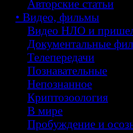
Авторские статьи
• Видео, фильмы
Видео НЛО и прише
Документальные фи
Телепередачи
Познавательные
Непознанное
Криптозоология
В мире
Пробуждение и осоз