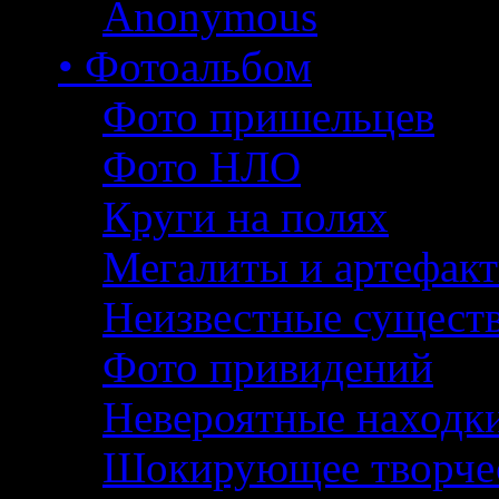
Anonymous
• Фотоальбом
Фото пришельцев
Фото НЛО
Круги на полях
Мегалиты и артефак
Неизвестные сущест
Фото привидений
Невероятные находк
Шокирующее творче