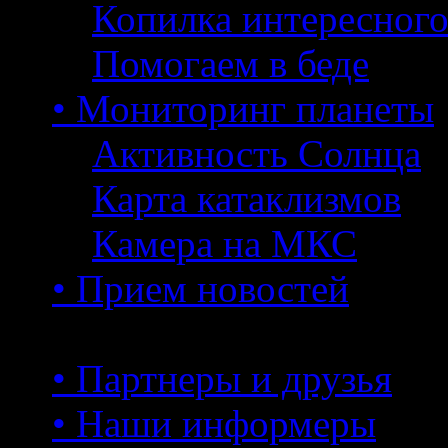
Копилка интересног
Помогаем в беде
• Мониторинг планеты
Активность Солнца
Карта катаклизмов
Камера на МКС
• Прием новостей
• Партнеры и друзья
• Наши информеры