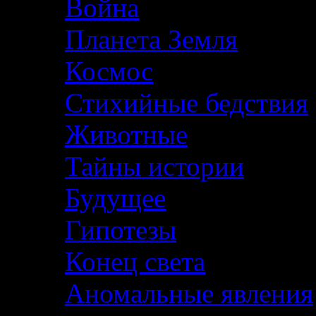
Война
Планета Земля
Космос
Стихийные бедствия
Животные
Тайны истории
Будущее
Гипотезы
Конец света
Аномальные явления