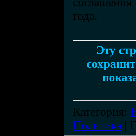
соглашения
года.
Эту ст
сохранить
показ
Категория
:
Политика
|