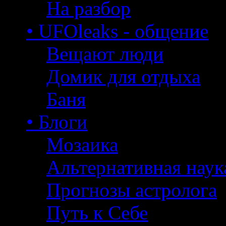
На разбор
• UFOleaks - общение
Вещают люди
Домик для отдыха
Баня
• Блоги
Мозаика
Альтернативная наук
Прогнозы астролога
Путь к Себе