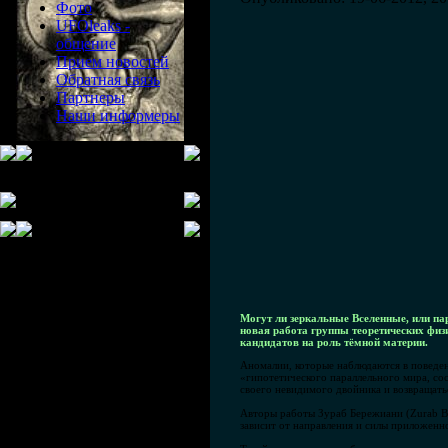
Фото
UFOleaks -
общение
Прием новостей
Обратная связь
Партнеры
Наши информеры
Могут ли зеркальные Вселенные, или па
новая работа группы теоретических физи
кандидатов на роль тёмной материи.
Аномалии, которые наблюдаются в поведе
«гипотетического параллельного мира, сос
своего невидимого двойника и возвращать
Авторы работы Зураб Бережиани (Zurab Be
зависит от направления и силы приложенн