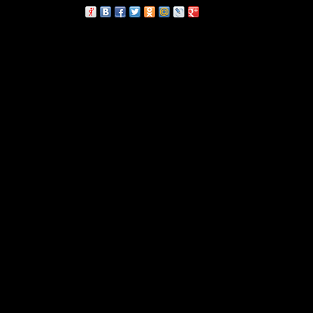
сскажи друзьям: