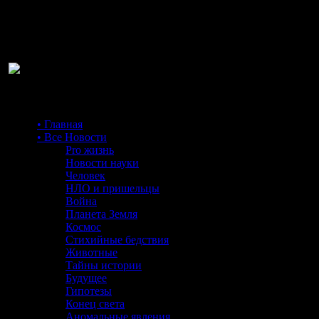
Ра
• Главная
• Все Новости
Pro жизнь
Новости науки
Человек
НЛО и пришельцы
Война
Планета Земля
Космос
Стихийные бедствия
Животные
Тайны истории
Будущее
Гипотезы
Конец света
Аномальные явления