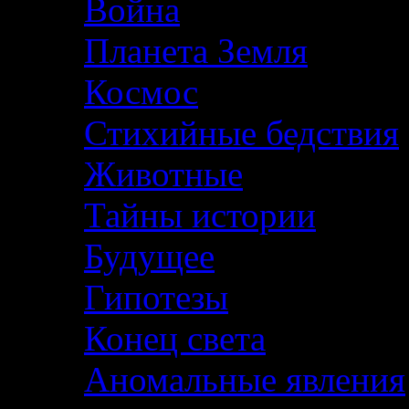
Война
Планета Земля
Космос
Стихийные бедствия
Животные
Тайны истории
Будущее
Гипотезы
Конец света
Аномальные явления