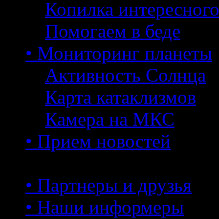
Копилка интересног
Помогаем в беде
• Мониторинг планеты
Активность Солнца
Карта катаклизмов
Камера на МКС
• Прием новостей
• Партнеры и друзья
• Наши информеры