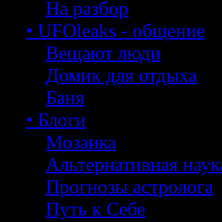
На разбор
• UFOleaks - общение
Вещают люди
Домик для отдыха
Баня
• Блоги
Мозаика
Альтернативная наук
Прогнозы астролога
Путь к Себе