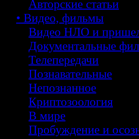
Авторские статьи
• Видео, фильмы
Видео НЛО и прише
Документальные фи
Телепередачи
Познавательные
Непознанное
Криптозоология
В мире
Пробуждение и осоз