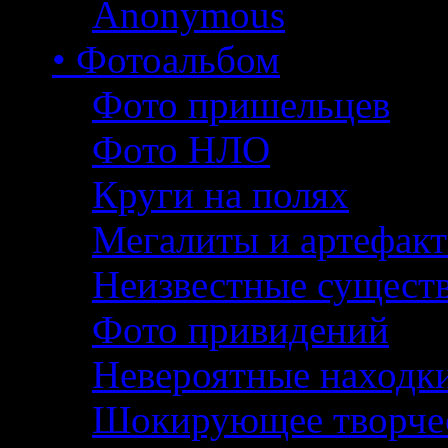
Anonymous
• Фотоальбом
Фото пришельцев
Фото НЛО
Круги на полях
Мегалиты и артефак
Неизвестные сущест
Фото привидений
Невероятные находк
Шокирующее творче