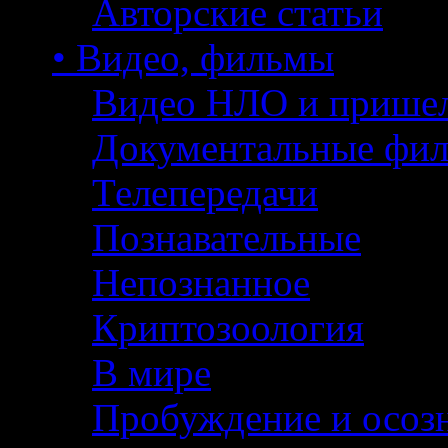
Авторские статьи
• Видео, фильмы
Видео НЛО и прише
Документальные фи
Телепередачи
Познавательные
Непознанное
Криптозоология
В мире
Пробуждение и осоз