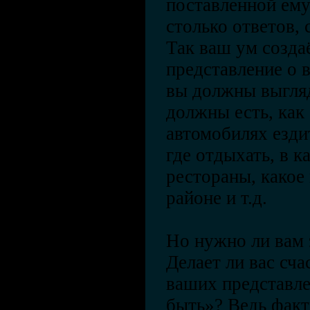
поставленной ему
столько ответов, 
Так ваш ум созда
представление о 
вы должны выгляд
должны есть, как 
автомобилях ездит
где отдыхать, в к
рестораны, какое
районе и т.д.
Но нужно ли вам 
Делает ли вас сча
ваших представле
быть»? Ведь факт