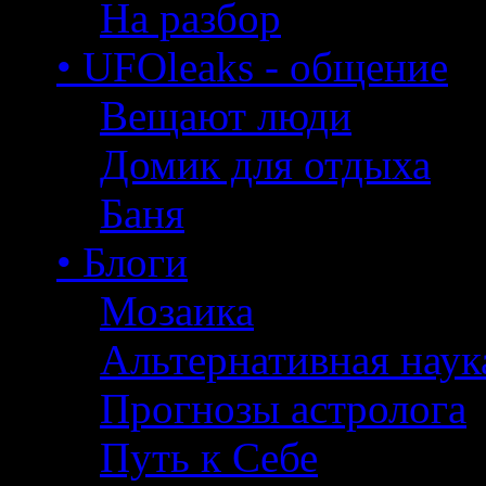
На разбор
• UFOleaks - общение
Вещают люди
Домик для отдыха
Баня
• Блоги
Мозаика
Альтернативная наук
Прогнозы астролога
Путь к Себе