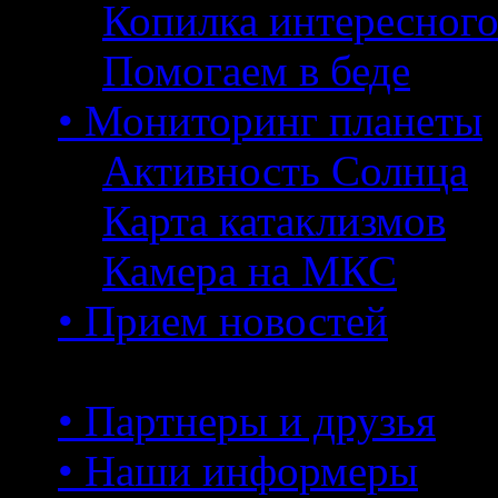
Копилка интересног
Помогаем в беде
• Мониторинг планеты
Активность Солнца
Карта катаклизмов
Камера на МКС
• Прием новостей
• Партнеры и друзья
• Наши информеры