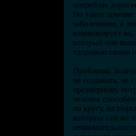
потребляя дороги
Но такое лечение
заболевания, а л
компенсирует их, 
который они выне
здоровью своим о
Проблемы, болез
не создавать, не 
чрезмерному пот
человек способен 
по кругу, из тюр
которую сам же в
невнимательности