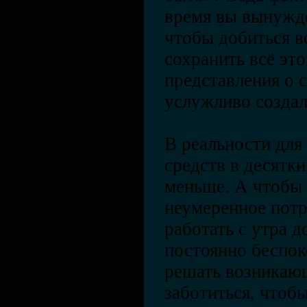
время вы вынужде
чтобы добиться вс
сохранить всё эт
представления о 
услужливо создал
В реальности для
средств в десятки,
меньше. А чтобы 
неумеренное пот
работать с утра до
постоянно беспок
решать возникаю
заботиться, чтоб