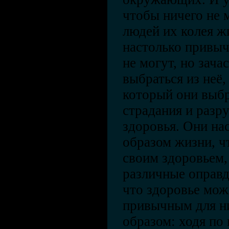
чтобы ничего не 
людей их колея ж
настолько привыч
не могут, но зача
выбраться из неё,
который они выбр
страдания и разр
здоровья. Они на
образом жизни, ч
своим здоровьем,
различные оправд
что здоровье мож
привычным для н
образом: ходя по