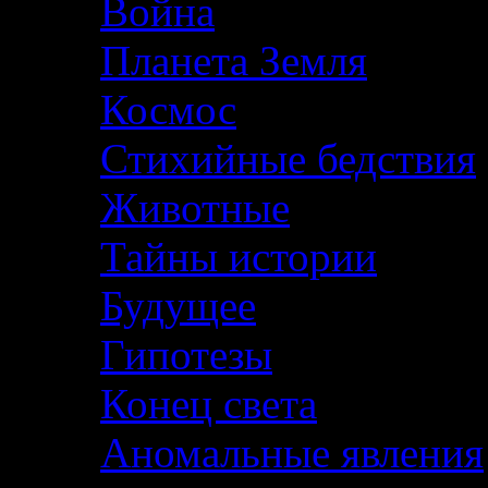
Война
Планета Земля
Космос
Стихийные бедствия
Животные
Тайны истории
Будущее
Гипотезы
Конец света
Аномальные явления