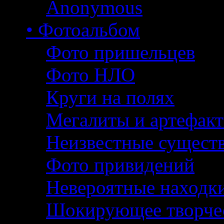
Anonymous
• Фотоальбом
Фото пришельцев
Фото НЛО
Круги на полях
Мегалиты и артефак
Неизвестные сущест
Фото привидений
Невероятные находк
Шокирующее творче