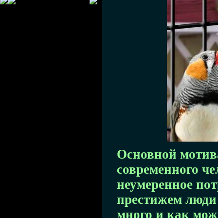
Основной мотив
современного че
неумеренное пот
престижем люди 
много и как мож