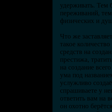
удерживать. Тем 
переживаний, тем
физических и душ
Что же заставляе
такое количество 
средств на созда
престижа, тратит
на создание всего
ума под название
услужливо создаёт
спрашиваете у не
ответить вам на в
он охотно берётс