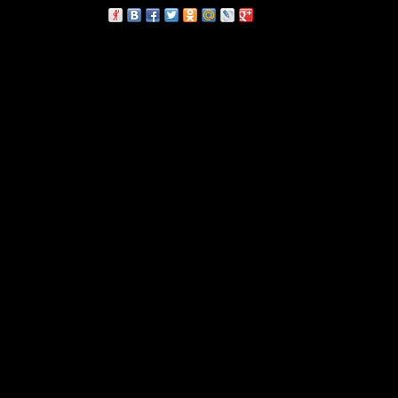
сскажи друзьям: