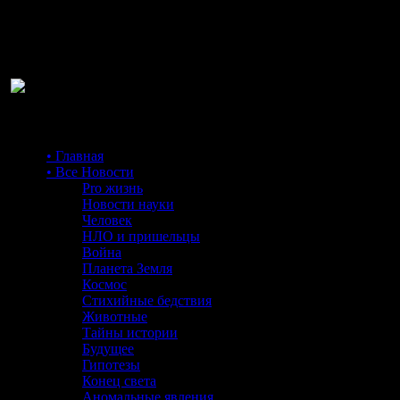
Ра
• Главная
• Все Новости
Pro жизнь
Новости науки
Человек
НЛО и пришельцы
Война
Планета Земля
Космос
Стихийные бедствия
Животные
Тайны истории
Будущее
Гипотезы
Конец света
Аномальные явления