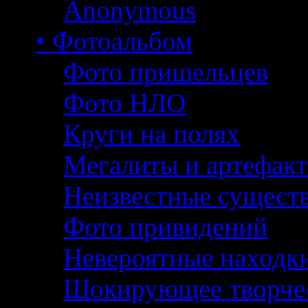
Anonymous
• Фотоальбом
Фото пришельцев
Фото НЛО
Круги на полях
Мегалиты и артефак
Неизвестные сущест
Фото привидений
Невероятные находк
Шокирующее творче