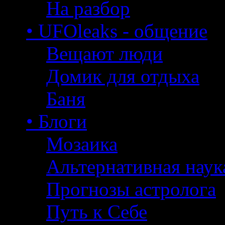
На разбор
• UFOleaks - общение
Вещают люди
Домик для отдыха
Баня
• Блоги
Мозаика
Альтернативная наук
Прогнозы астролога
Путь к Себе