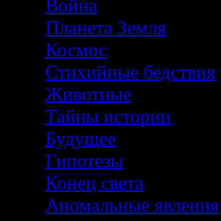
Война
Планета Земля
Космос
Стихийные бедствия
Животные
Тайны истории
Будущее
Гипотезы
Конец света
Аномальные явления