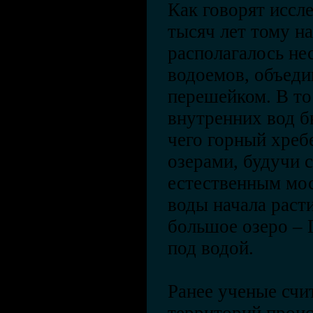
Как говорят иссле
тысяч лет тому на
располагалось не
водоемов, объед
перешейком. В то
внутренних вод б
чего горный хреб
озерами, будучи 
естественным мос
воды начала раст
большое озеро – 
под водой.
Ранее ученые счи