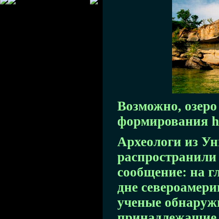
Возможно, озеро
формирования ho
Археологи из У
распространили
сообщение: на г
дне североамери
ученые обнаруж
принадлежащие 