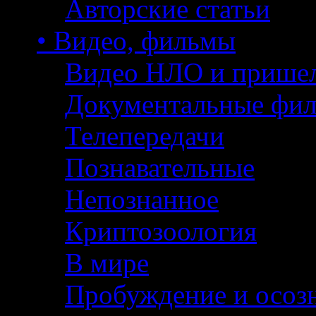
Авторские статьи
• Видео, фильмы
Видео НЛО и прише
Документальные фи
Телепередачи
Познавательные
Непознанное
Криптозоология
В мире
Пробуждение и осоз