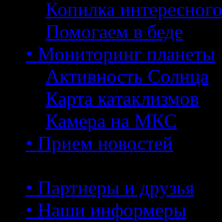
Копилка интересног
Помогаем в беде
• Мониторинг планеты
Активность Солнца
Карта катаклизмов
Камера на МКС
• Прием новостей
• Партнеры и друзья
• Наши информеры