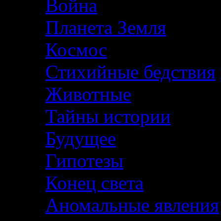
Война
Планета Земля
Космос
Стихийные бедствия
Животные
Тайны истории
Будущее
Гипотезы
Конец света
Аномальные явления