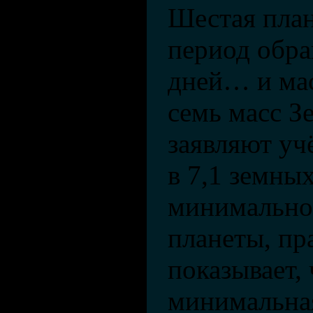
Шестая пла
период обра
дней… и ма
семь масс З
заявляют уч
в 7,1 земных
минимально
планеты, пр
показывает,
минимальна