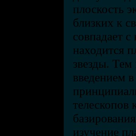
плоскость э
близких к с
совпадает с 
находится п
звезды. Тем 
введением в
принципиал
телескопов 
базирования
изучение пл