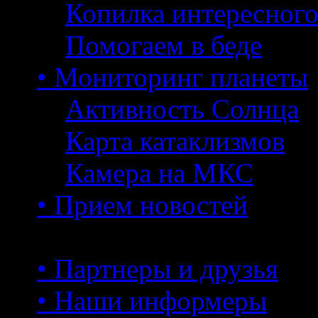
Копилка интересног
Помогаем в беде
• Мониторинг планеты
Активность Солнца
Карта катаклизмов
Камера на МКС
• Прием новостей
• Партнеры и друзья
• Наши информеры