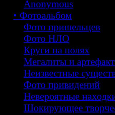
Anonymous
• Фотоальбом
Фото пришельцев
Фото НЛО
Круги на полях
Мегалиты и артефак
Неизвестные сущест
Фото привидений
Невероятные находк
Шокирующее творче