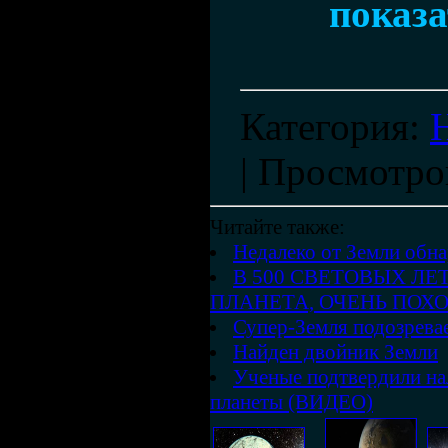
показа
Категория
:
|
Просмотро
Читайте также:
Недалеко от Земли обн
В 500 СВЕТОВЫХ ЛЕ
ПЛАНЕТА, ОЧЕНЬ ПОХ
Супер-Земля подозрева
Найден двойник Земли
Ученые подтвердили на
планеты (ВИДЕО)