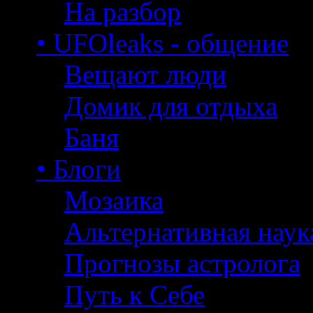
На разбор
• UFOleaks - общение
Вещают люди
Домик для отдыха
Баня
• Блоги
Мозаика
Альтернативная наук
Прогнозы астролога
Путь к Себе