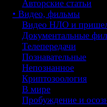
Авторские статьи
• Видео, фильмы
Видео НЛО и прише
Документальные фи
Телепередачи
Познавательные
Непознанное
Криптозоология
В мире
Пробуждение и осоз