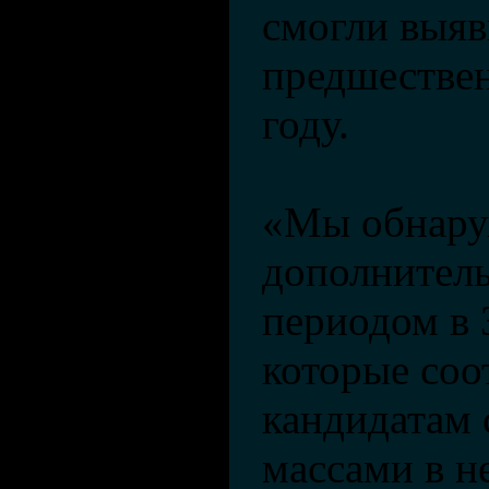
смогли выяв
предшествен
году.
«Мы обнару
дополнитель
периодом в 
которые соо
кандидатам
массами в н