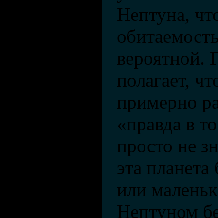
Нептуна, чт
обитаемость
вероятной. 
полагает, ч
примерно ра
«правда в т
просто не зн
эта планета
или малень
Нептуном бе