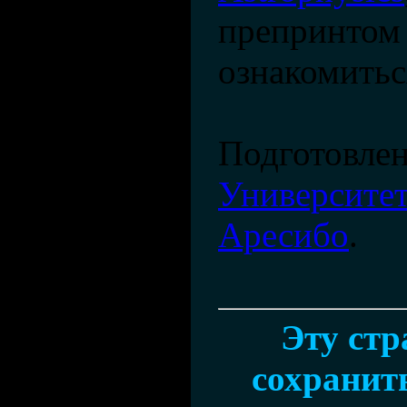
препринтом
ознакомить
Подготовлен
Университет
Аресибо
.
Эту ст
сохранить