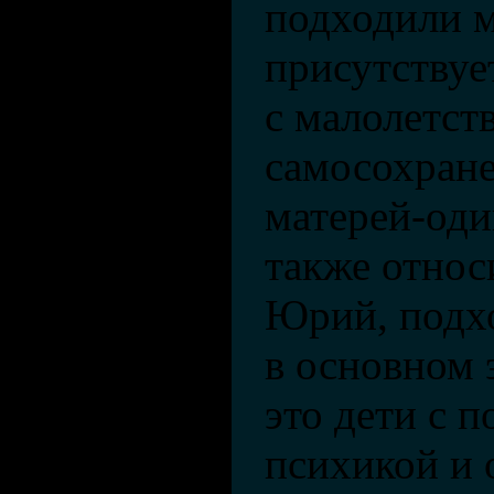
подходили м
присутствуе
с малолетст
самосохране
матерей-оди
также относ
Юрий, подхо
в основном 
это дети с 
психикой и