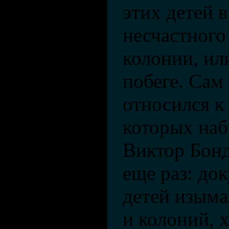
этих детей в
несчастного
колонии, ил
побеге. Са
относился к
которых наб
Виктор Бон
еще раз: до
детей изыма
и колоний, 