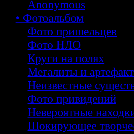
Anonymous
• Фотоальбом
Фото пришельцев
Фото НЛО
Круги на полях
Мегалиты и артефак
Неизвестные сущест
Фото привидений
Невероятные находк
Шокирующее творче