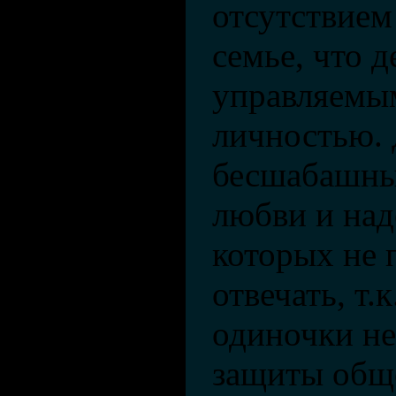
отсутствием
семье, что д
управляемы
личностью.
бесшабашны
любви и над
которых не 
отвечать, т.
одиночки не
защиты обще