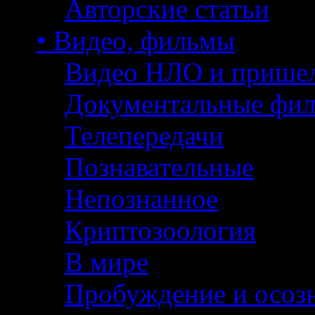
Авторские статьи
• Видео, фильмы
Видео НЛО и прише
Документальные фи
Телепередачи
Познавательные
Непознанное
Криптозоология
В мире
Пробуждение и осоз