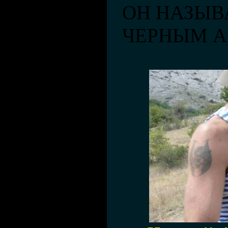
ОН НАЗЫВ
ЧЕРНЫМ А