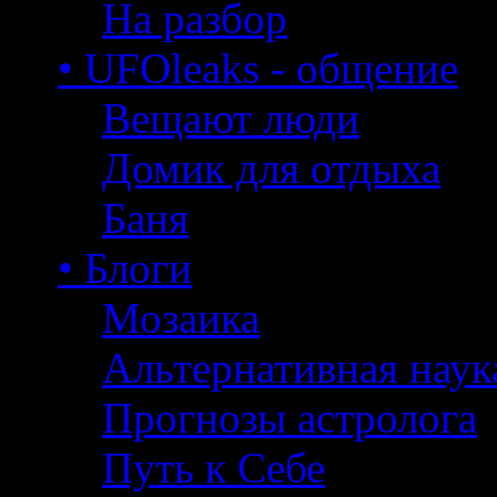
На разбор
• UFOleaks - общение
Вещают люди
Домик для отдыха
Баня
• Блоги
Мозаика
Альтернативная наук
Прогнозы астролога
Путь к Себе