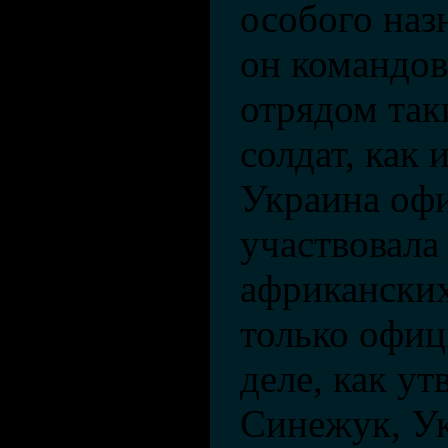
особого наз
он командова
отрядом так
солдат, как 
Украина оф
участвовала
африканских
только офиц
деле, как у
Синежук, Ук