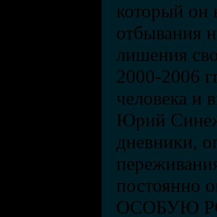
который он 
отбывания н
лишения сво
2000-2006 г
человека и 
Юрий Синеж
дневники, о
переживания
постоянно 
ОСОБУЮ Р