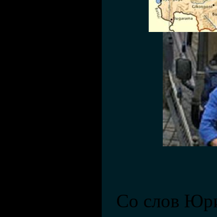
Со слов Юр