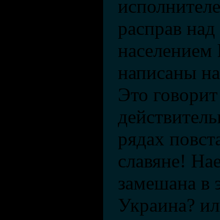
исполнител
расправ на
населением 
написаны на
Это говорит 
действитель
рядах повст
славяне! На
замешана в 
Украина? ил