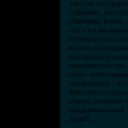
участие государс
событиях, подобн
(Либерия, Конго, 
- из того же ряда
готовящихся собы
Крыму. Отслежив
контингента, сист
покровительства,
связи, работающи
управленцев - во
Фактически здесь
власть, отличная 
поддерживаемой 
людей.