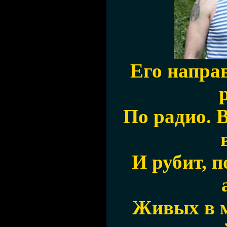
Его направ
По радио. 
И рубит, 
Живых в 