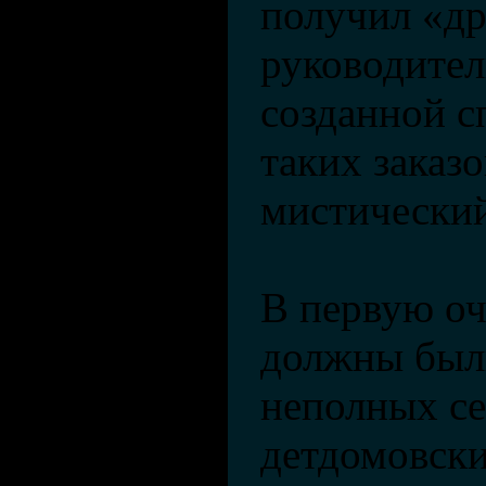
получил «др
руководител
созданной с
таких заказо
мистически
В первую о
должны был
неполных с
детдомовски