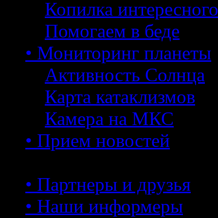
Копилка интересног
Помогаем в беде
• Мониторинг планеты
Активность Солнца
Карта катаклизмов
Камера на МКС
• Прием новостей
• Партнеры и друзья
• Наши информеры