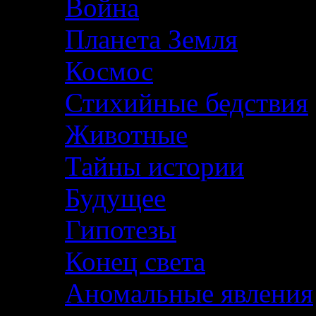
Война
Планета Земля
Космос
Стихийные бедствия
Животные
Тайны истории
Будущее
Гипотезы
Конец света
Аномальные явления