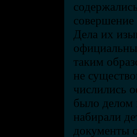
содержались
совершение 
Дела их изы
официальных
таким образ
не существов
числились о
было делом 
набирали де
документы 