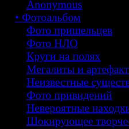
Anonymous
• Фотоальбом
Фото пришельцев
Фото НЛО
Круги на полях
Мегалиты и артефак
Неизвестные сущест
Фото привидений
Невероятные находк
Шокирующее творче