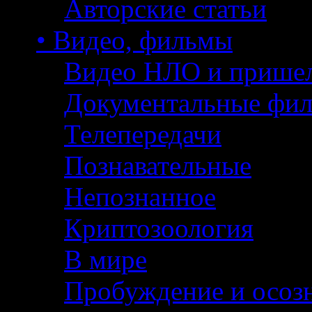
Авторские статьи
• Видео, фильмы
Видео НЛО и прише
Документальные фи
Телепередачи
Познавательные
Непознанное
Криптозоология
В мире
Пробуждение и осоз