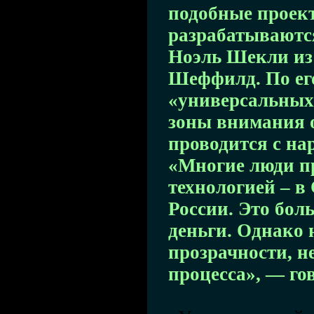
подобные проек
разрабатываютс
Ноэль Шекли из 
Шеффилд. По ег
«универсальных 
зоны внимания 
проводится с на
«Многие люди п
технологией – в
России. Это бол
деньги. Однако 
прозрачности, н
процесса», — го