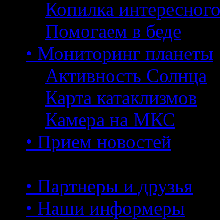
Копилка интересног
Помогаем в беде
• Мониторинг планеты
Активность Солнца
Карта катаклизмов
Камера на МКС
• Прием новостей
• Партнеры и друзья
• Наши информеры