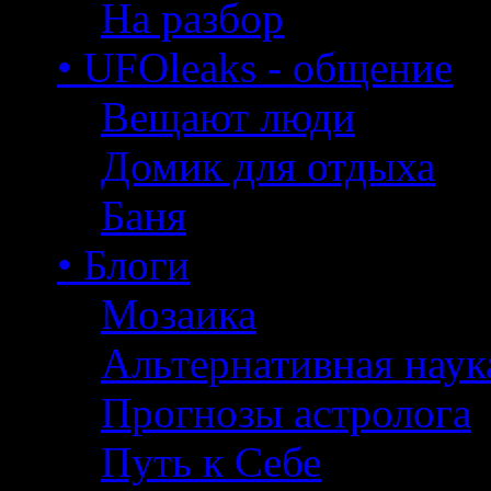
На разбор
• UFOleaks - общение
Вещают люди
Домик для отдыха
Баня
• Блоги
Мозаика
Альтернативная наук
Прогнозы астролога
Путь к Себе