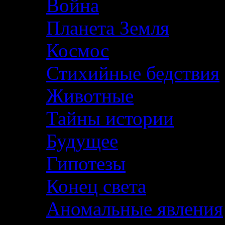
Война
Планета Земля
Космос
Стихийные бедствия
Животные
Тайны истории
Будущее
Гипотезы
Конец света
Аномальные явления