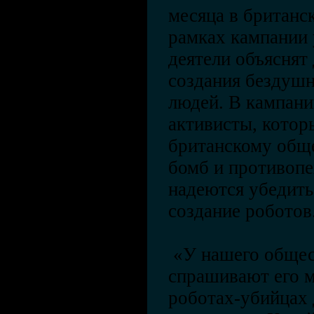
месяца в британс
рамках кампании
деятели объяснят 
создания бездуш
людей. В кампани
активисты, котор
британскому обще
бомб и противопе
надеются убедить
создание роботов
«У нашего общес
спрашивают его 
роботах-убийцах д