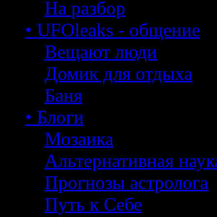
На разбор
• UFOleaks - общение
Вещают люди
Домик для отдыха
Баня
• Блоги
Мозаика
Альтернативная наук
Прогнозы астролога
Путь к Себе