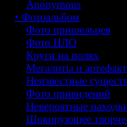
Anonymous
• Фотоальбом
Фото пришельцев
Фото НЛО
Круги на полях
Мегалиты и артефак
Неизвестные сущест
Фото привидений
Невероятные находк
Шокирующее творче