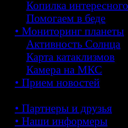
Копилка интересног
Помогаем в беде
• Мониторинг планеты
Активность Солнца
Карта катаклизмов
Камера на МКС
• Прием новостей
• Партнеры и друзья
• Наши информеры