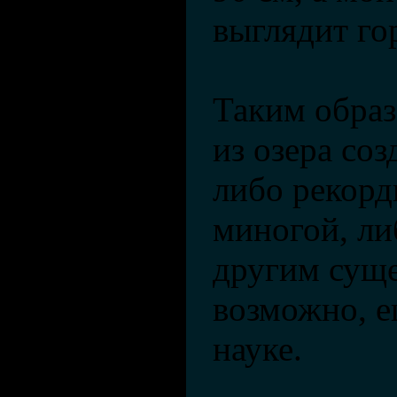
выглядит го
Таким образ
из озера со
либо рекорд
миногой, ли
другим суще
возможно, е
науке.