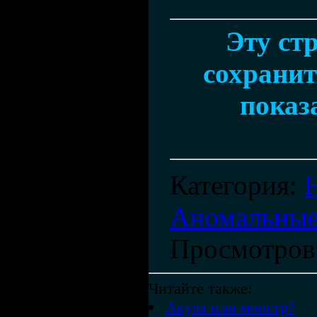
Эту ст
сохранить
показ
Категория
:
Аномальные
Просмотров
Читайте также:
Акула или монстр?