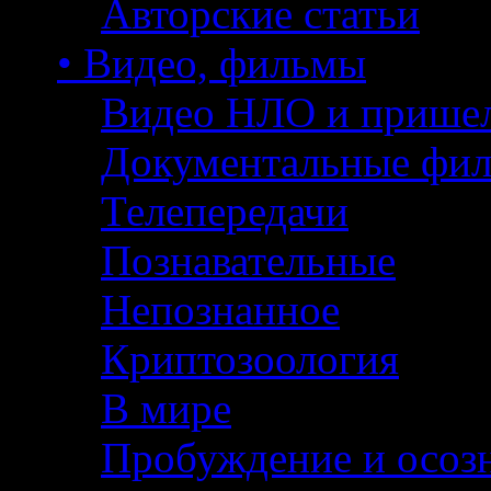
Авторские статьи
• Видео, фильмы
Видео НЛО и прише
Документальные фи
Телепередачи
Познавательные
Непознанное
Криптозоология
В мире
Пробуждение и осоз