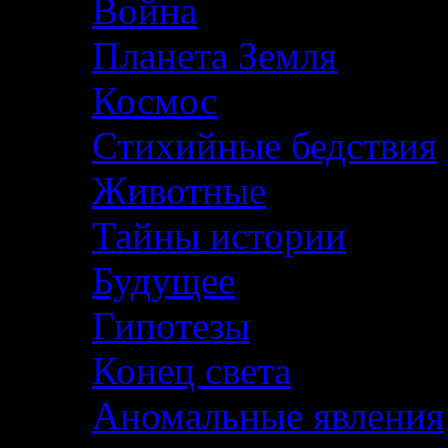
Война
Планета Земля
Космос
Стихийные бедствия
Животные
Тайны истории
Будущее
Гипотезы
Конец света
Аномальные явления