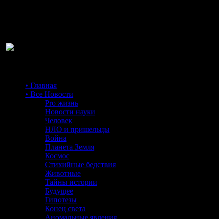
Ра
• Главная
• Все Новости
Pro жизнь
Новости науки
Человек
НЛО и пришельцы
Война
Планета Земля
Космос
Стихийные бедствия
Животные
Тайны истории
Будущее
Гипотезы
Конец света
Аномальные явления