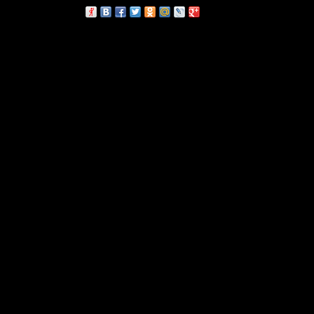
сскажи друзьям: