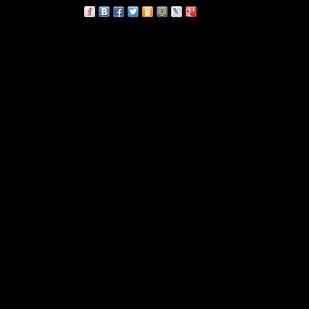
сскажи друзьям: