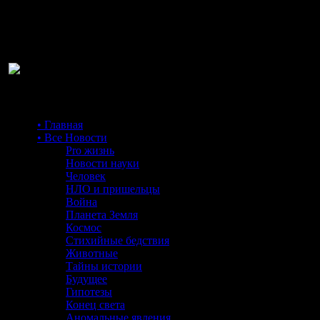
Ра
• Главная
• Все Новости
Pro жизнь
Новости науки
Человек
НЛО и пришельцы
Война
Планета Земля
Космос
Стихийные бедствия
Животные
Тайны истории
Будущее
Гипотезы
Конец света
Аномальные явления