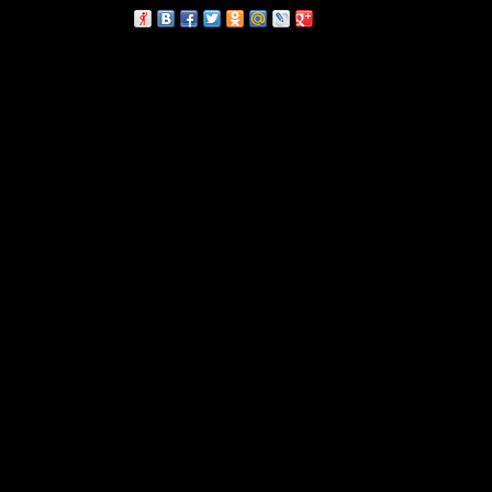
сскажи друзьям: