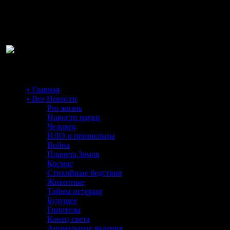
Ра
• Главная
• Все Новости
Pro жизнь
Новости науки
Человек
НЛО и пришельцы
Война
Планета Земля
Космос
Стихийные бедствия
Животные
Тайны истории
Будущее
Гипотезы
Конец света
Аномальные явления