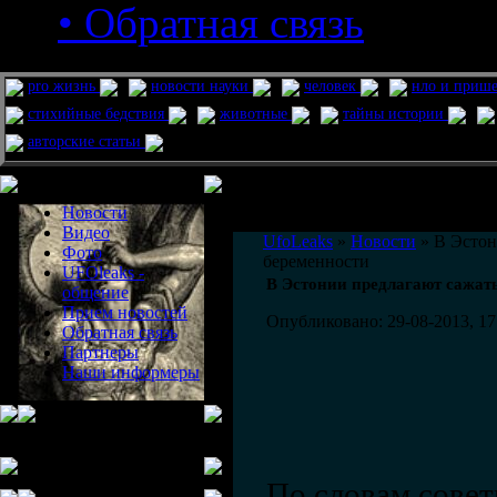
• Обратная связь
pro жизнь
новости науки
человек
нло и приш
стихийные бедствия
животные
тайны истории
авторские статьи
Меню сайта
Информация
Комментировать статьи на сайте 
Новости
публикации.
Видео
UfoLeaks
»
Новости
» В Эстон
Фото
беременности
UFOleaks -
В Эстонии предлагают сажать
общение
Прием новостей
Опубликовано: 29-08-2013, 17
Обратная связь
Партнеры
Наши информеры
По словам сове