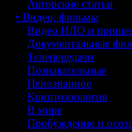
Авторские статьи
• Видео, фильмы
Видео НЛО и прише
Документальные фи
Телепередачи
Познавательные
Непознанное
Криптозоология
В мире
Пробуждение и осоз