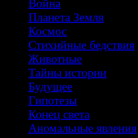
Война
Планета Земля
Космос
Стихийные бедствия
Животные
Тайны истории
Будущее
Гипотезы
Конец света
Аномальные явления