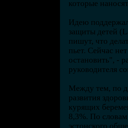
которые наносят
Идею поддержал
защиты детей (La
пишут, что делат
пьет. Сейчас не
остановить", - 
руководителя со
Между тем, по 
развития здоров
курящих береме
8,3%. По словам
эстонского общ