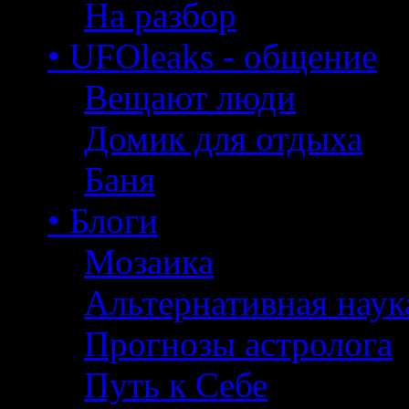
На разбор
• UFOleaks - общение
Вещают люди
Домик для отдыха
Баня
• Блоги
Мозаика
Альтернативная наук
Прогнозы астролога
Путь к Себе