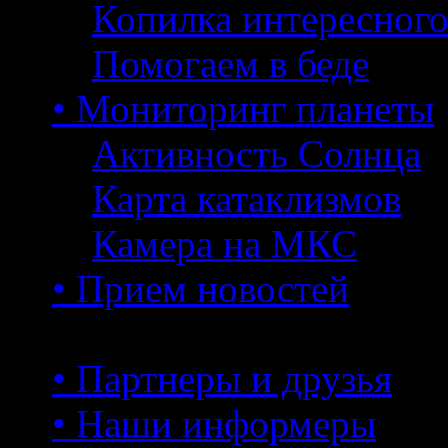
Копилка интересног
Помогаем в беде
• Мониторинг планеты
Активность Солнца
Карта катаклизмов
Камера на МКС
• Прием новостей
• Партнеры и друзья
• Наши информеры