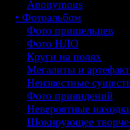
Anonymous
• Фотоальбом
Фото пришельцев
Фото НЛО
Круги на полях
Мегалиты и артефак
Неизвестные сущест
Фото привидений
Невероятные находк
Шокирующее творче