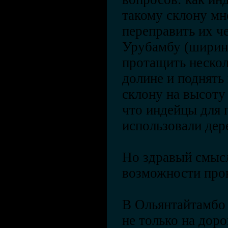
такому склону мн
переправить их ч
Урубамбу (ширина
протащить нескол
долине и поднять
склону на высоту 
что индейцы для 
использовали дер
Но здравый смысл
возможности пров
В Ольянтайтамбо
не только на доро