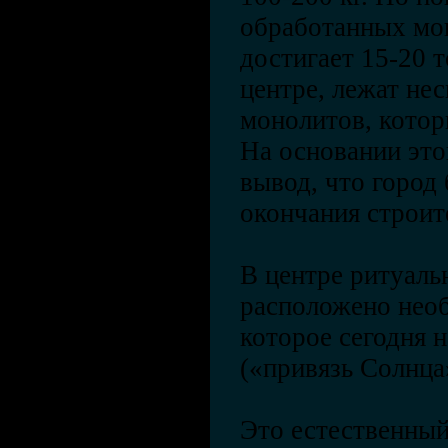
обработанных мон
достигает 15-20 т
центре, лежат не
монолитов, котор
На основании это
вывод, что город
окончания строит
В центре ритуаль
расположено нео
которое сегодня 
(«привязь Солнца
Это естественный