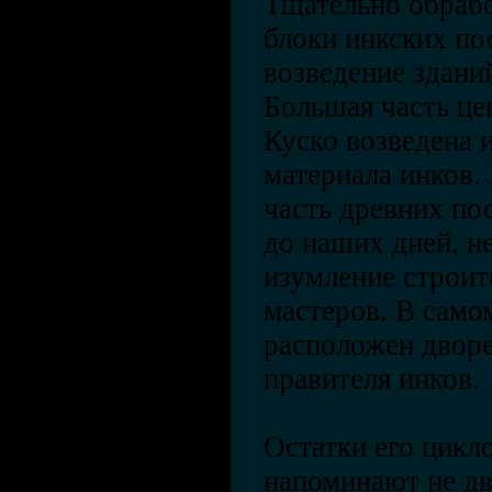
Тщательно обраб
блоки инкских по
возведение здани
Большая часть це
Куско возведена 
материала инков. 
часть древних по
до наших дней, н
изумление строит
мастеров. В само
расположен дворе
правителя инков.
Остатки его цикл
напоминают не дв