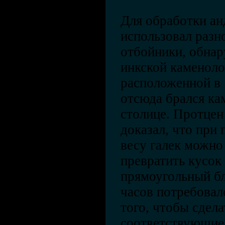
Для обработки ан
использовал разн
отбойники, обнар
инкской каменоло
расположенной в 
отсюда брался ка
столице. Протцен
доказал, что при
весу галек можно
превратить кусок
прямоугольный бл
часов потребовал
того, чтобы сдела
соответствующие 