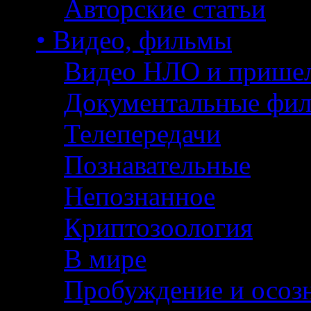
Авторские статьи
• Видео, фильмы
Видео НЛО и прише
Документальные фи
Телепередачи
Познавательные
Непознанное
Криптозоология
В мире
Пробуждение и осоз