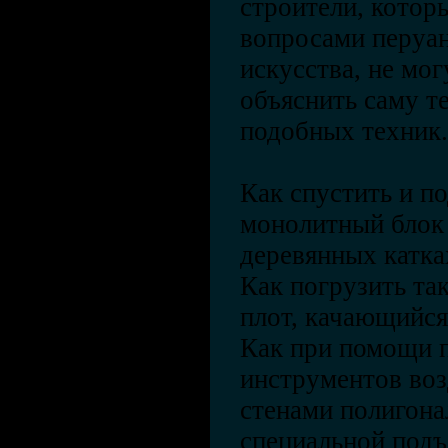
строители, котор
вопросами перуан
искусства, не мог
объяснить саму 
подобных техник.
Как спустить и п
монолитный блок 
деревянных катка
Как погрузить та
плот, качающийся
Как при помощи 
инструментов воз
стенами полигона
специальной подъ