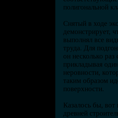
полигональной кл
Снятый в ходе эк
демонстрирует, ч
выполнял все вид
труда. Для подго
он несколько раз 
прикладывая один
неровности, кото
таким образом и
поверхности.
Казалось бы, вот
древней строител