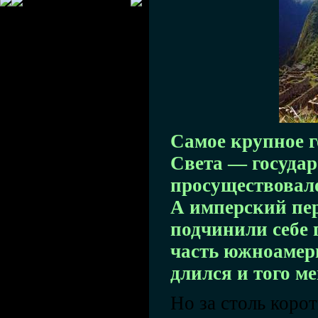
Самое крупное г
Света — госуда
просуществовало 
А имперский пер
подчинили себе 
часть южноамер
длился и того м
Но за столь коро