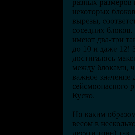
разных размеров 
некоторых блоко
вырезы, соответ
соседних блоков
имеют два-три та
до 10 и даже 12! 
достигалось макс
между блоками, ч
важное значение 
сейсмоопасного р
Куско.
Но каким образо
весом в несколько
десяти тонн) так,