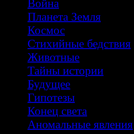
Война
Планета Земля
Космос
Стихийные бедствия
Животные
Тайны истории
Будущее
Гипотезы
Конец света
Аномальные явления