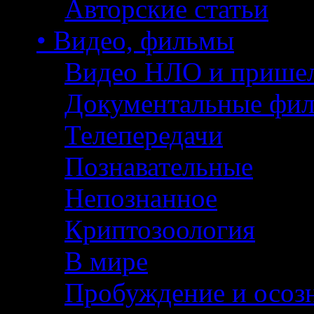
Авторские статьи
• Видео, фильмы
Видео НЛО и прише
Документальные фи
Телепередачи
Познавательные
Непознанное
Криптозоология
В мире
Пробуждение и осоз