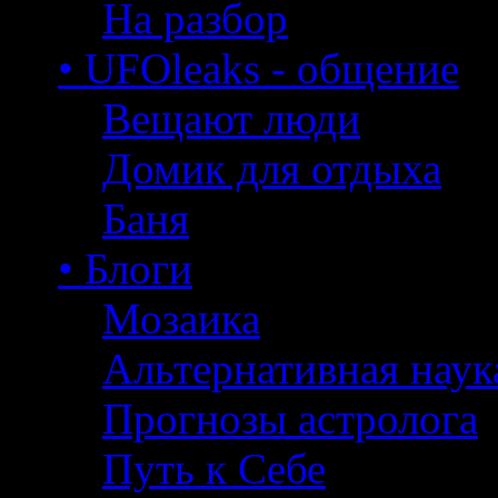
На разбор
• UFOleaks - общение
Вещают люди
Домик для отдыха
Баня
• Блоги
Мозаика
Альтернативная наук
Прогнозы астролога
Путь к Себе