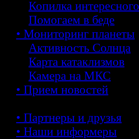
Копилка интересног
Помогаем в беде
• Мониторинг планеты
Активность Солнца
Карта катаклизмов
Камера на МКС
• Прием новостей
• Партнеры и друзья
• Наши информеры