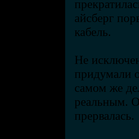
прекратилас
айсберг пор
кабель.
Не исключен
придумали о
самом же де
реальным. О
прервалась.