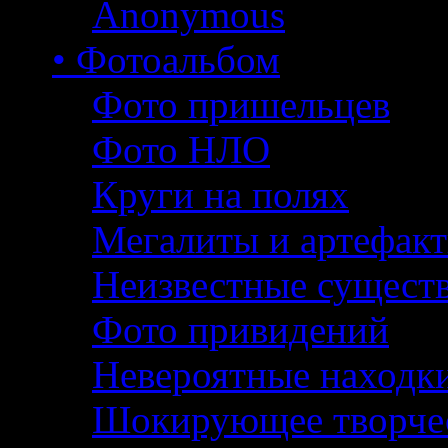
Anonymous
• Фотоальбом
Фото пришельцев
Фото НЛО
Круги на полях
Мегалиты и артефак
Неизвестные сущест
Фото привидений
Невероятные находк
Шокирующее творче