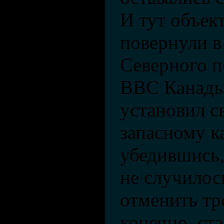
И тут объек
повернули в
Северного 
ВВС Канады
установил св
запасному к
убедившись,
не случилос
отменить тр
конечно, ст