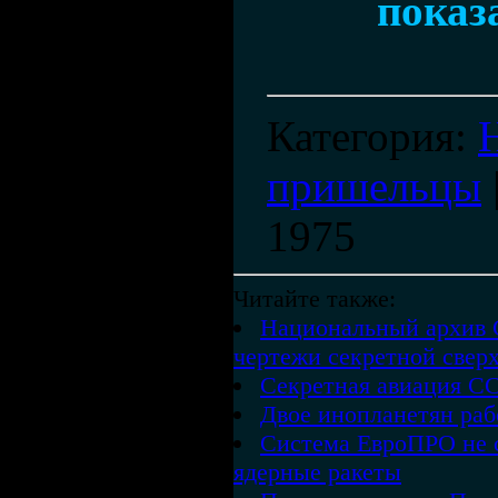
показ
Категория
:
пришельцы
1975
Читайте также:
Национальный архив 
чертежи секретной свер
Секретная авиация С
Двое инопланетян ра
Система ЕвроПРО не 
ядерные ракеты